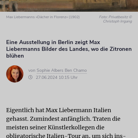
Max Liebermanns »Dächer in Florenz« (1902)
Foto: Privatbesitz ©
Christoph Irrgang
Eine Ausstellung in Berlin zeigt Max
Liebermanns Bilder des Landes, wo die Zitronen
blühen
von
Sophie Albers Ben Chamo
27.06.2024 10:15 Uhr
Eigentlich hat Max Liebermann Italien
gehasst. Zumindest anfänglich. Traten die
meisten seiner Künstlerkollegen die
obligatorische Italien-Tour an, um sich ins­