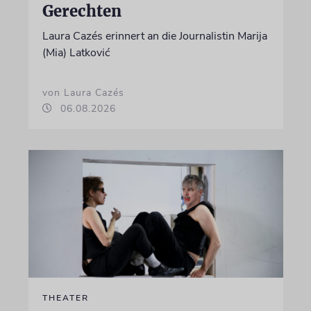
Gerechten
Laura Cazés erinnert an die Journalistin Marija
(Mia) Latković
von Laura Cazés
06.08.2026
THEATER