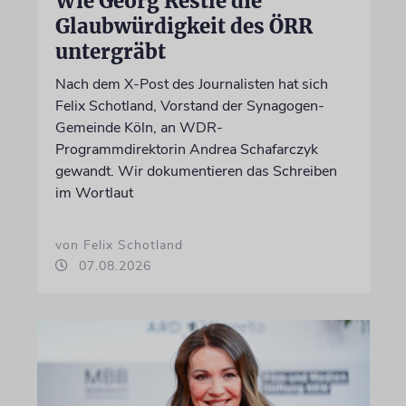
Wie Georg Restle die
Glaubwürdigkeit des ÖRR
untergräbt
Nach dem X-Post des Journalisten hat sich
Felix Schotland, Vorstand der Synagogen-
Gemeinde Köln, an WDR-
Programmdirektorin Andrea Schafarczyk
gewandt. Wir dokumentieren das Schreiben
im Wortlaut
von Felix Schotland
07.08.2026