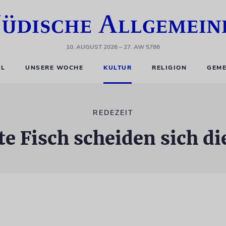
10. AUGUST 2026
– 27. AW 5786
EL
UNSERE WOCHE
KULTUR
RELIGION
GEME
REDEZEIT
te Fisch scheiden sich di