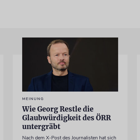
MEINUNG
Wie Georg Restle die
Glaubwürdigkeit des ÖRR
untergräbt
Nach dem X-Post des Journalisten hat sich