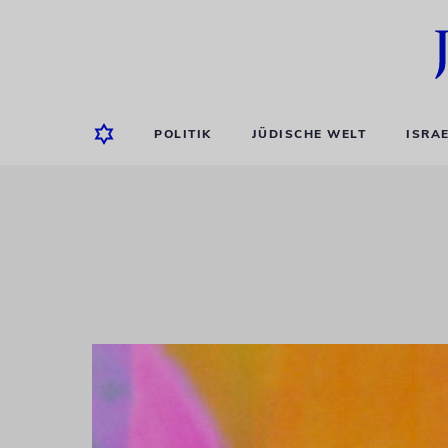
POLITIK
JÜDISCHE WELT
ISRA