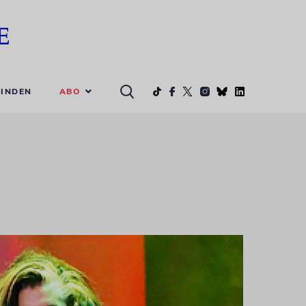
ABO
INDEN