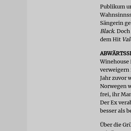
Publikum un
Wahnsinnsst
Sängerin ge
Black
. Doch
dem Hit
Val
ABWÄRTSS
Winehouse i
verweigern 
Jahr zuvor 
Norwegen w
frei, ihr M
Der Ex vera
besser als 
Über die Gr