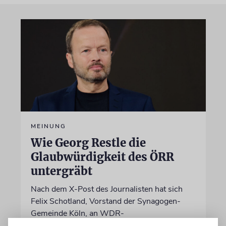
MEINUNG
Wie Georg Restle die
Glaubwürdigkeit des ÖRR
untergräbt
Nach dem X-Post des Journalisten hat sich
Felix Schotland, Vorstand der Synagogen-
Gemeinde Köln, an WDR-
Programmdirektorin Andrea Schafarczyk