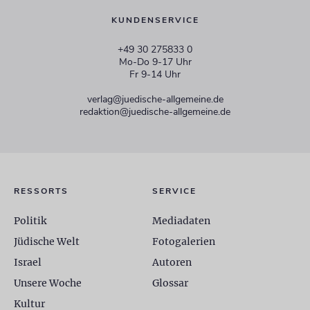
KUNDENSERVICE
+49 30 275833 0
Mo-Do 9-17 Uhr
Fr 9-14 Uhr
verlag@juedische-allgemeine.de
redaktion@juedische-allgemeine.de
RESSORTS
SERVICE
Politik
Mediadaten
Jüdische Welt
Fotogalerien
Israel
Autoren
Unsere Woche
Glossar
Kultur