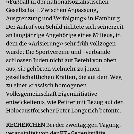
«Fußball in der nationalsozialistischen
Gesellschaft. Zwischen Anpassung,
Ausgrenzung und Verfolgung» in Hamburg.
Der Aufruf von Schild richtete sich seinerzeit
an langjährige Angehörige eines Milieus, in
dem die «Arisierung» sehr früh vollzogen
wurde: Die Sportvereine und -verbände
schlossen Juden nicht auf Befehl von oben
aus, sie gehörten vielmehr zu jenen
gesellschaftlichen Kräften, die auf dem Weg
zu einer «rassisch homogenen
Volksgemeinschaft Eigeninitiative
entwickelten», wie Peiffer mit Bezug auf den
Holocaustforscher Peter Longerich betonte.
RECHERCHEN
Bei der zweitägigen Tagung,
veranstaltet von der KZ-Gedenkstätte