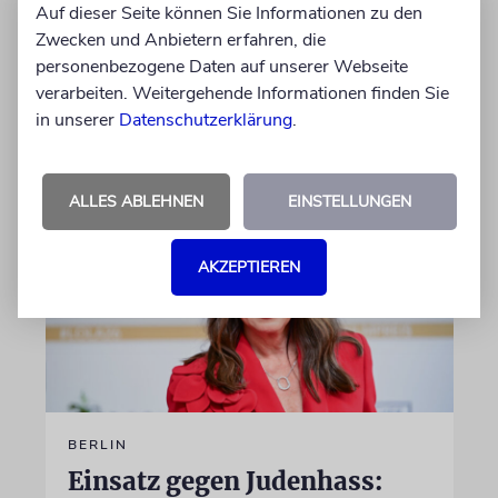
Auf dieser Seite können Sie Informationen zu den
gewandt. Wir dokumentieren das Schreiben
Zwecken und Anbietern erfahren, die
im Wortlaut
personenbezogene Daten auf unserer Webseite
verarbeiten. Weitergehende Informationen finden Sie
von Felix Schotland
in unserer
Datenschutzerklärung
.
07.08.2026
ALLES ABLEHNEN
EINSTELLUNGEN
AKZEPTIEREN
BERLIN
Einsatz gegen Judenhass: