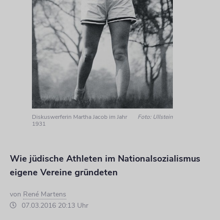
Diskuswerferin Martha Jacob im Jahr
Foto: Ullstein
1931
Wie jüdische Athleten im Nationalsozialismus
eigene Vereine gründeten
von
René Martens
07.03.2016 20:13 Uhr