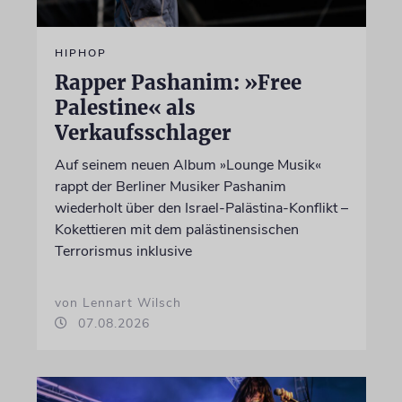
HIPHOP
Rapper Pashanim: »Free
Palestine« als
Verkaufsschlager
Auf seinem neuen Album »Lounge Musik«
rappt der Berliner Musiker Pashanim
wiederholt über den Israel-Palästina-Konflikt –
Kokettieren mit dem palästinensischen
Terrorismus inklusive
von Lennart Wilsch
07.08.2026