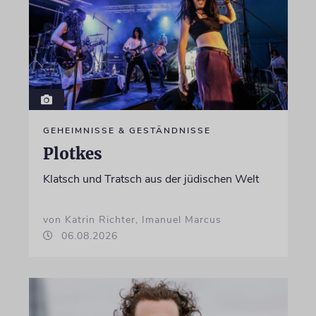
GEHEIMNISSE & GESTÄNDNISSE
Plotkes
Klatsch und Tratsch aus der jüdischen Welt
von Katrin Richter, Imanuel Marcus
06.08.2026