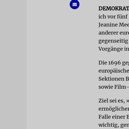
DEMOKRAT
ich vor fün
Jeanine Mee
anderer eur
gegenseitig
Vorgänge in
Die 1696 geg
europäischen
Sektionen B
sowie Film
Ziel sei es,
ermöglichen
Falle einer
wichtig, ge