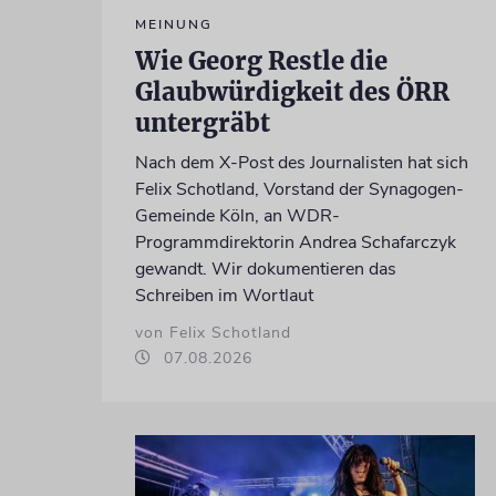
MEINUNG
Wie Georg Restle die
Glaubwürdigkeit des ÖRR
untergräbt
Nach dem X-Post des Journalisten hat sich
Felix Schotland, Vorstand der Synagogen-
Gemeinde Köln, an WDR-
Programmdirektorin Andrea Schafarczyk
gewandt. Wir dokumentieren das
Schreiben im Wortlaut
von Felix Schotland
07.08.2026