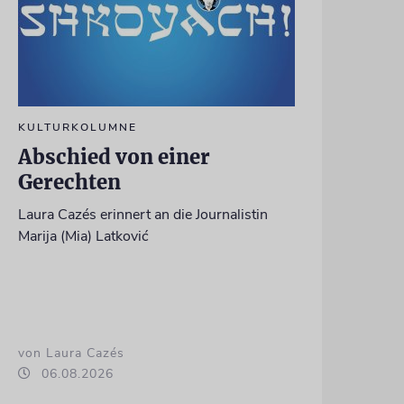
KULTURKOLUMNE
Abschied von einer
Gerechten
Laura Cazés erinnert an die Journalistin
Marija (Mia) Latković
von Laura Cazés
06.08.2026