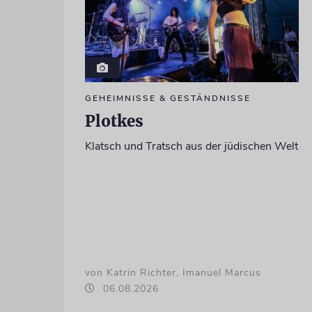
GEHEIMNISSE & GESTÄNDNISSE
Plotkes
Klatsch und Tratsch aus der jüdischen Welt
von Katrin Richter, Imanuel Marcus
06.08.2026