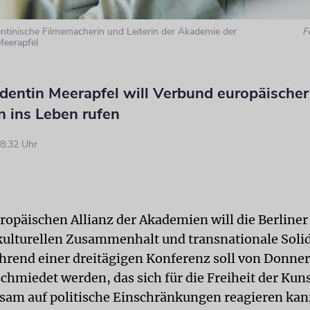
ntinische Filmemacherin und Leiterin der Akademie der
F
Meerapfel
dentin Meerapfel will Verbund europäischer
 ins Leben rufen
8:32 Uhr
uropäischen Allianz der Akademien will die Berline
kulturellen Zusammenhalt und transnationale Solid
hrend einer dreitägigen Konferenz soll von Donner
chmiedet werden, das sich für die Freiheit der Kuns
am auf politische Einschränkungen reagieren kan