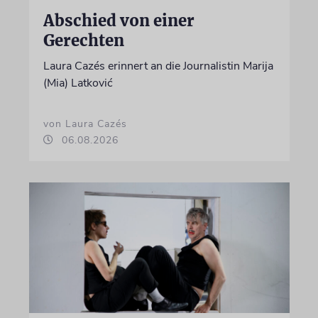
Abschied von einer
Gerechten
Laura Cazés erinnert an die Journalistin Marija
(Mia) Latković
von Laura Cazés
06.08.2026