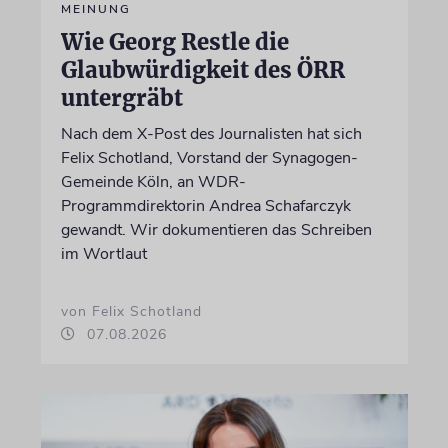
MEINUNG
Wie Georg Restle die
Glaubwürdigkeit des ÖRR
untergräbt
Nach dem X-Post des Journalisten hat sich
Felix Schotland, Vorstand der Synagogen-
Gemeinde Köln, an WDR-
Programmdirektorin Andrea Schafarczyk
gewandt. Wir dokumentieren das Schreiben
im Wortlaut
von Felix Schotland
07.08.2026