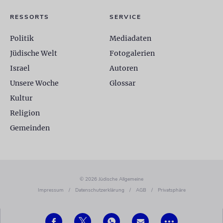
RESSORTS
SERVICE
Politik
Mediadaten
Jüdische Welt
Fotogalerien
Israel
Autoren
Unsere Woche
Glossar
Kultur
Religion
Gemeinden
© 2026 Jüdische Allgemeine
Impressum
/
Datenschutzerklärung
/
AGB
/
Privatsphäre
•••