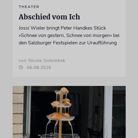
THEATER
Abschied vom Ich
Jossi Wieler bringt Peter Handkes Stück
»Schnee von gestern, Schnee von morgen« bei
den Salzburger Festspielen zur Uraufführung
von Nicole Golombek
06.08.2026