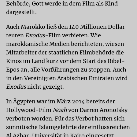
Behörde, Gott werde in dem Film als Kind
dargestellt.
Auch Marokko ließ den 140 Millionen Dollar
teuren
Exodus
-Film verbieten. Wie
marokkanische Medien berichteten, wiesen
Mitarbeiter der staatlichen Filmbehörde die
Kinos im Land kurz vor dem Start des Bibel-
Epos an, alle Vorführungen zu stoppen. Auch
in den Vereinigten Arabischen Emiraten wird
Exodus
nicht gezeigt.
In Ägypten war im März 2014 bereits der
Hollywood-Film
Noah
von Darren Aronofsky
verboten worden. Für das Verbot hatten sich
sunnitische Islamgelehrte der einflussreichen
Al Azhar-Universität in Kairo eingesetzt.