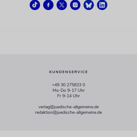
KUNDENSERVICE
+49 30 275833 0
Mo-Do 9-17 Uhr
Fr 9-14 Uhr
verlag@juedische-allgemeine.de
redaktion@juedische-allgemeine.de