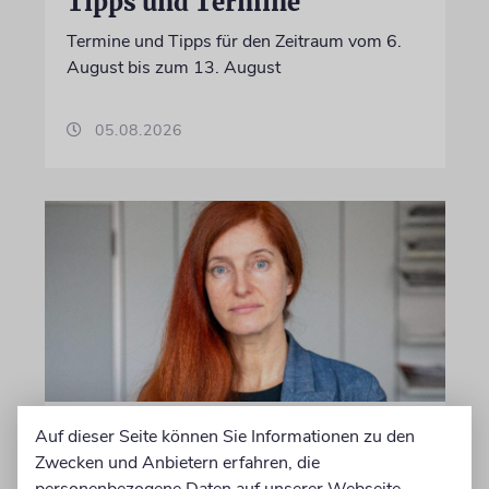
Tipps und Termine
Termine und Tipps für den Zeitraum vom 6.
August bis zum 13. August
05.08.2026
MEINUNG
Auf dieser Seite können Sie Informationen zu den
Zwecken und Anbietern erfahren, die
Danke, Boy George!