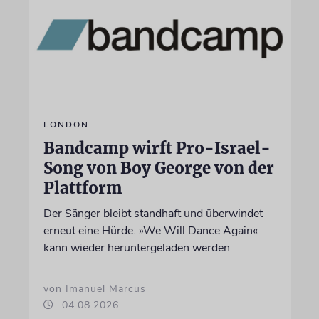
LONDON
Bandcamp wirft Pro-Israel-
Song von Boy George von der
Plattform
Der Sänger bleibt standhaft und überwindet
erneut eine Hürde. »We Will Dance Again«
kann wieder heruntergeladen werden
von Imanuel Marcus
04.08.2026