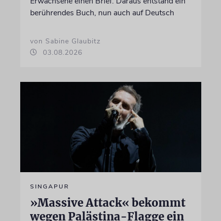
Erwachsene einen Brief. Daraus entstand ein
berührendes Buch, nun auch auf Deutsch
von Sabine Glaubitz
03.08.2026
SINGAPUR
»Massive Attack« bekommt
wegen Palästina-Flagge ein