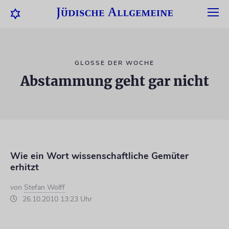
GLOSSE DER WOCHE
Abstammung geht gar nicht
Wie ein Wort wissenschaftliche Gemüter
erhitzt
von
Stefan Wolff
26.10.2010 13:23 Uhr