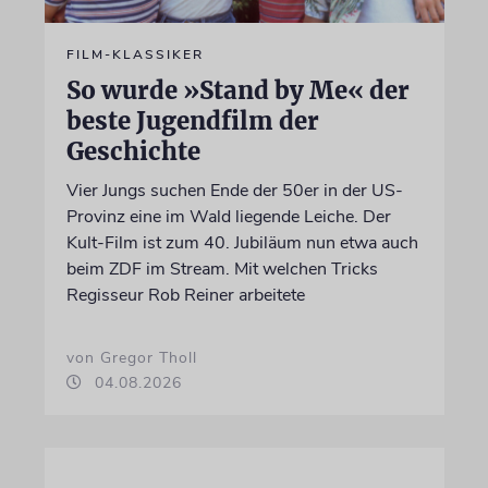
FILM-KLASSIKER
So wurde »Stand by Me« der
beste Jugendfilm der
Geschichte
Vier Jungs suchen Ende der 50er in der US-
Provinz eine im Wald liegende Leiche. Der
Kult-Film ist zum 40. Jubiläum nun etwa auch
beim ZDF im Stream. Mit welchen Tricks
Regisseur Rob Reiner arbeitete
von Gregor Tholl
04.08.2026