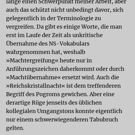
lange einen Schwerpunkt meiner Arbeit, aber
auch das schützt nicht unbedingt davor, sich
gelegentlich in der Terminologie zu
vergreifen. Da gibt es einige Worte, die man
erst im Laufe der Zeit als unkritische
Übernahme des NS-Vokabulars
wahrgenommen hat, weshalb
»Machtergreifung« heute nur in
Anführungszeichen daherkommt oder durch
»Machtübernahme« ersetzt wird. Auch die
»Reichskristallnacht« ist dem treffenderen
Begriff des Pogroms gewichen. Aber eine
derartige Rüge jenseits des üblichen
kollegialen Umgangstons konnte eigentlich
nur einem schwerwiegenderen Tabubruch
gelten.