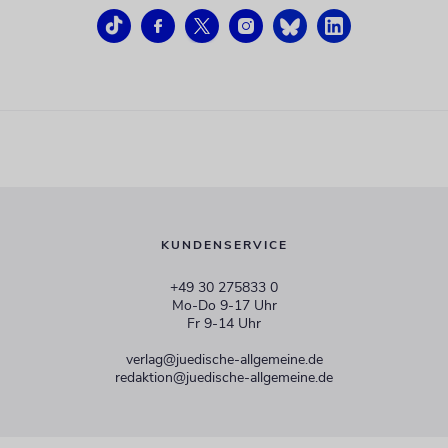
KUNDENSERVICE
+49 30 275833 0
Mo-Do 9-17 Uhr
Fr 9-14 Uhr
verlag@juedische-allgemeine.de
redaktion@juedische-allgemeine.de