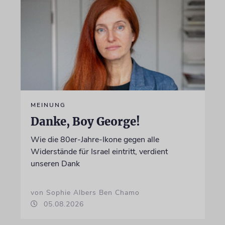
MEINUNG
Danke, Boy George!
Wie die 80er-Jahre-Ikone gegen alle
Widerstände für Israel eintritt, verdient
unseren Dank
von Sophie Albers Ben Chamo
05.08.2026