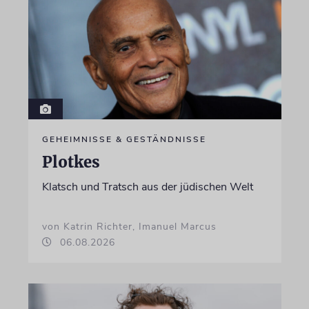
GEHEIMNISSE & GESTÄNDNISSE
Plotkes
Klatsch und Tratsch aus der jüdischen Welt
von Katrin Richter, Imanuel Marcus
06.08.2026