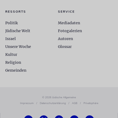
RESSORTS
SERVICE
Politik
Mediadaten
Jüdische Welt
Fotogalerien
Israel
Autoren
Unsere Woche
Glossar
Kultur
Religion
Gemeinden
© 2026 Jüdische Allgemeine
Impressum
/
Datenschutzerklärung
/
AGB
/
Privatsphäre