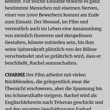
kommt. Für solche Einsätze braucht es ganz
bestimmte Menschen mit eisernen Nerven,
einer von 5000 Bewerbern kommt am Ende
zum Einsatz. Der Mossad, im Film und
vermutlich auch im Leben eine Ansammlung
von ziemlich finsteren und skrupellosen
Gestalten, könnte zufrieden sein, bis ihm
seine Spitzenkraft plötzlich von der Bühne
verschwindet und so gefährlich wird, dass er
beschließt, Rachel auszuschalten.
CHARME
Der Film arbeitet mit vielen
Rückblenden, die gelegentlich zwar die
Übersicht erschweren, aber die Spannung bis
ins Schmerzhafte steigern. Rachel wird als
Englischlehrerin nach Teheran geschickt und
auf den smarten Geschäftsmann Farhad