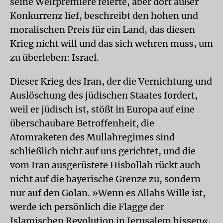
seine Weltpremiere feierte, aber dort außer
Konkurrenz lief, beschreibt den hohen und
moralischen Preis für ein Land, das diesen
Krieg nicht will und das sich wehren muss, um
zu überleben: Israel.
Dieser Krieg des Iran, der die Vernichtung und
Auslöschung des jüdischen Staates fordert,
weil er jüdisch ist, stößt in Europa auf eine
überschaubare Betroffenheit, die
Atomraketen des Mullahregimes sind
schließlich nicht auf uns gerichtet, und die
vom Iran ausgerüstete Hisbollah rückt auch
nicht auf die bayerische Grenze zu, sondern
nur auf den Golan. »Wenn es Allahs Wille ist,
werde ich persönlich die Flagge der
Islamischen Revolution in Jerusalem hissen«,