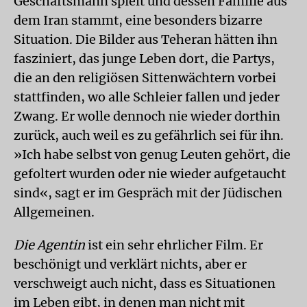
Geschäftsmann spielt und dessen Familie aus
dem Iran stammt, eine besonders bizarre
Situation. Die Bilder aus Teheran hätten ihn
fasziniert, das junge Leben dort, die Partys,
die an den religiösen Sittenwächtern vorbei
stattfinden, wo alle Schleier fallen und jeder
Zwang. Er wolle dennoch nie wieder dorthin
zurück, auch weil es zu gefährlich sei für ihn.
»Ich habe selbst von genug Leuten gehört, die
gefoltert wurden oder nie wieder aufgetaucht
sind«, sagt er im Gespräch mit der Jüdischen
Allgemeinen.
Die Agentin
ist ein sehr ehrlicher Film. Er
beschönigt und verklärt nichts, aber er
verschweigt auch nicht, dass es Situationen
im Leben gibt, in denen man nicht mit