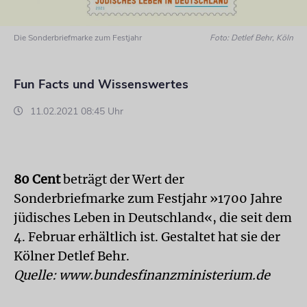
Die Sonderbriefmarke zum Festjahr
Foto: Detlef Behr, Köln
Fun Facts und Wissenswertes
11.02.2021 08:45 Uhr
80 Cent
beträgt der Wert der
Sonderbriefmarke zum Festjahr »1700 Jahre
jüdisches Leben in Deutschland«, die seit dem
4. Februar erhältlich ist. Gestaltet hat sie der
Kölner Detlef Behr.
Quelle: www.bundesfinanzministerium.de