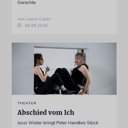
Gerechte
von Laura Cazés
06.08.2026
THEATER
Abschied vom Ich
Jossi Wieler bringt Peter Handkes Stück