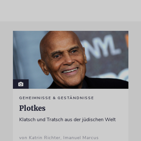
GEHEIMNISSE & GESTÄNDNISSE
Plotkes
Klatsch und Tratsch aus der jüdischen Welt
von Katrin Richter, Imanuel Marcus