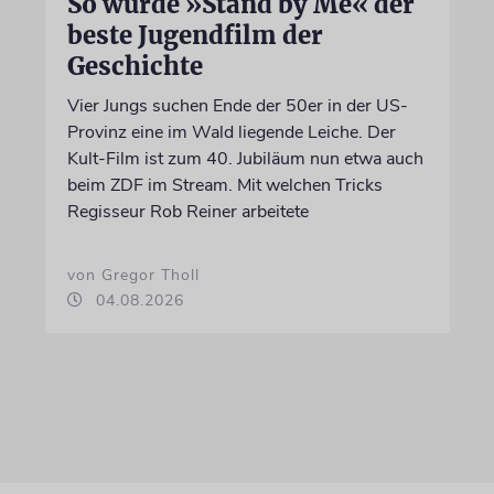
So wurde »Stand by Me« der
beste Jugendfilm der
Geschichte
Vier Jungs suchen Ende der 50er in der US-
Provinz eine im Wald liegende Leiche. Der
Kult-Film ist zum 40. Jubiläum nun etwa auch
beim ZDF im Stream. Mit welchen Tricks
Regisseur Rob Reiner arbeitete
von Gregor Tholl
04.08.2026