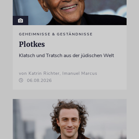
GEHEIMNISSE & GESTÄNDNISSE
Plotkes
Klatsch und Tratsch aus der jüdischen Welt
von Katrin Richter, Imanuel Marcus
06.08.2026