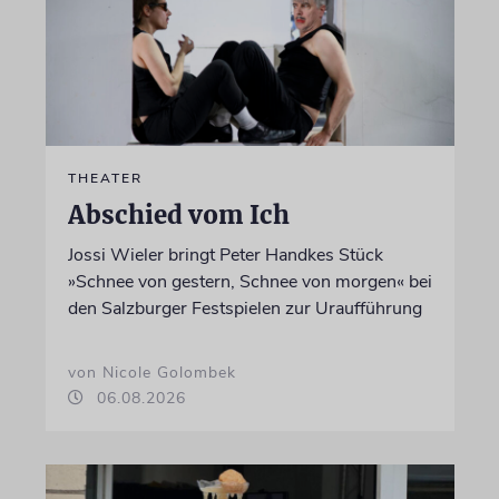
THEATER
Abschied vom Ich
Jossi Wieler bringt Peter Handkes Stück
»Schnee von gestern, Schnee von morgen« bei
den Salzburger Festspielen zur Uraufführung
von Nicole Golombek
06.08.2026