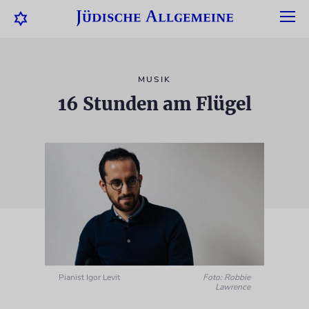
MUSIK
16 Stunden am Flügel
Pianist Igor Levit
Foto: Robbie
Lawrence