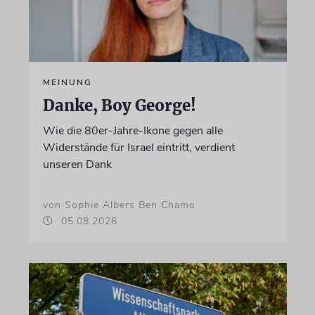
MEINUNG
Danke, Boy George!
Wie die 80er-Jahre-Ikone gegen alle
Widerstände für Israel eintritt, verdient
unseren Dank
von Sophie Albers Ben Chamo
05.08.2026