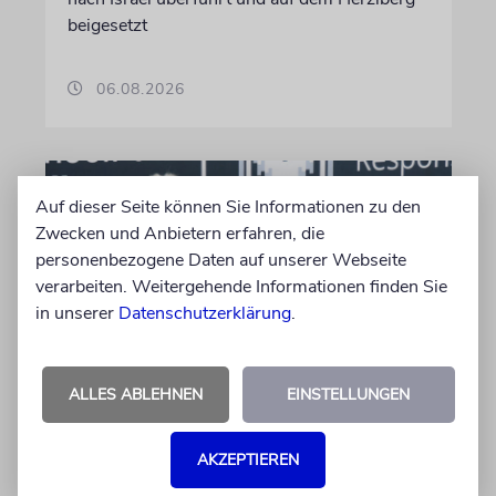
beigesetzt
06.08.2026
Auf dieser Seite können Sie Informationen zu den
Zwecken und Anbietern erfahren, die
personenbezogene Daten auf unserer Webseite
verarbeiten. Weitergehende Informationen finden Sie
in unserer
Datenschutzerklärung
.
ALLES ABLEHNEN
EINSTELLUNGEN
PALMA
Michael Douglas ist
Ehrenbotschafter Mallorcas
AKZEPTIEREN