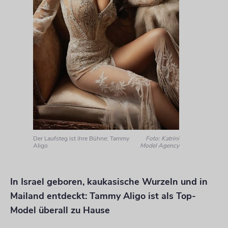
Der Laufsteg ist ihre Bühne: Tammy
Foto: Katrini
Aligo
Model Agency
In Israel geboren, kaukasische Wurzeln und in
Mailand entdeckt: Tammy Aligo ist als Top-
Model überall zu Hause