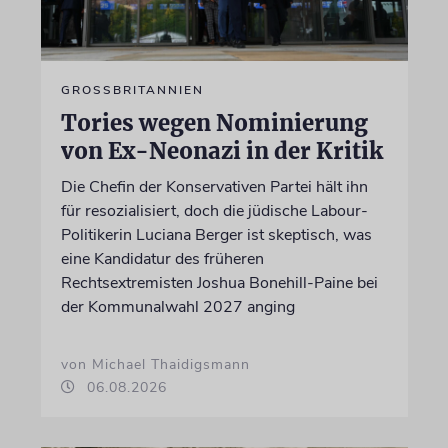
GROSSBRITANNIEN
Tories wegen Nominierung
von Ex-Neonazi in der Kritik
Die Chefin der Konservativen Partei hält ihn
für resozialisiert, doch die jüdische Labour-
Politikerin Luciana Berger ist skeptisch, was
eine Kandidatur des früheren
Rechtsextremisten Joshua Bonehill-Paine bei
der Kommunalwahl 2027 anging
von Michael Thaidigsmann
06.08.2026