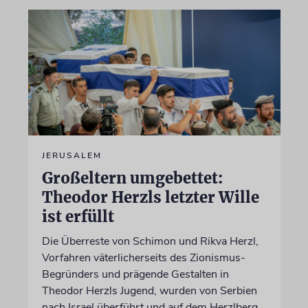
JERUSALEM
Großeltern umgebettet:
Theodor Herzls letzter Wille
ist erfüllt
Die Überreste von Schimon und Rikva Herzl,
Vorfahren väterlicherseits des Zionismus-
Begründers und prägende Gestalten in
Theodor Herzls Jugend, wurden von Serbien
nach Israel überführt und auf dem Herzlberg