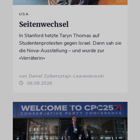
USA
Seitenwechsel
In Stanford hetzte Taryn Thomas auf
Studentenprotesten gegen Israel. Dann sah sie
die Nova-Ausstellung – und wurde zur
»Verräterin«
von Daniel Zylbersztajn-Lewandowski
06.08.2026