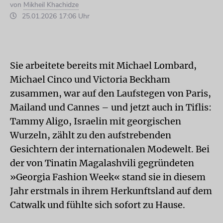
von
Mikheil Khachidze
25.01.2026 17:06 Uhr
Sie arbeitete bereits mit Michael Lombard,
Michael Cinco und Victoria Beckham
zusammen, war auf den Laufstegen von Paris,
Mailand und Cannes – und jetzt auch in Tiflis:
Tammy Aligo, Israelin mit georgischen
Wurzeln, zählt zu den aufstrebenden
Gesichtern der internationalen Modewelt. Bei
der von Tinatin Magalashvili gegründeten
»Georgia Fashion Week« stand sie in diesem
Jahr erstmals in ihrem Herkunftsland auf dem
Catwalk und fühlte sich sofort zu Hause.