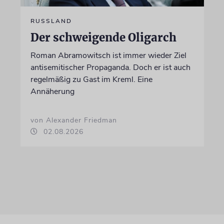
RUSSLAND
Der schweigende Oligarch
Roman Abramowitsch ist immer wieder Ziel
antisemitischer Propaganda. Doch er ist auch
regelmäßig zu Gast im Kreml. Eine
Annäherung
von Alexander Friedman
02.08.2026