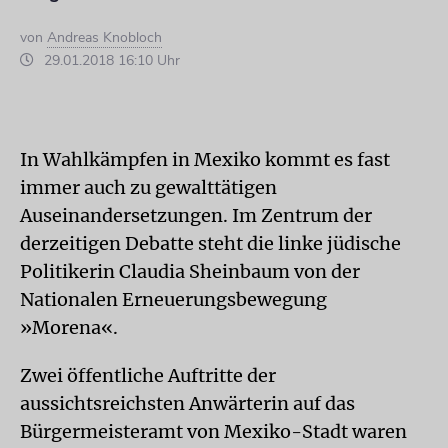
von
Andreas Knobloch
29.01.2018 16:10 Uhr
In Wahlkämpfen in Mexiko kommt es fast
immer auch zu gewalttätigen
Auseinandersetzungen. Im Zentrum der
derzeitigen Debatte steht die linke jüdische
Politikerin Claudia Sheinbaum von der
Nationalen Erneuerungsbewegung
»Morena«.
Zwei öffentliche Auftritte der
aussichtsreichsten Anwärterin auf das
Bürgermeisteramt von Mexiko-Stadt waren