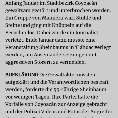
Anfang Januar im Stadtbezirk Coyoacán
gewaltsam gestört und unterbrochen worden.
Ein Gruppe von Männern warf Stühle und
Steine und ging mit Knüppeln auf die
Besucher los. Dabei wurde ein Journalist
verletzt. Ende Januar dann musste eine
Veranstaltung Sheinbaums in Tláhuac verlegt
werden, um Auseinandersetzungen mit
aggressiven Störern zu vermeiden.
AUFKLÄRUNG
Die Gewaltakte müssten
aufgeklärt und die Verantwortlichen bestraft
werden, forderte die 55-jährige Sheinbaum
vor wenigen Tagen. Ihre Partei hatte die
Vorfälle von Coyoacán zur Anzeige gebracht
und der Polizei Videos und Fotos der Angreifer