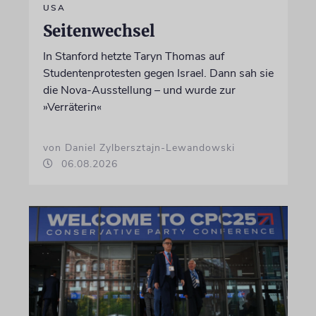
USA
Seitenwechsel
In Stanford hetzte Taryn Thomas auf
Studentenprotesten gegen Israel. Dann sah sie
die Nova-Ausstellung – und wurde zur
»Verräterin«
von Daniel Zylbersztajn-Lewandowski
06.08.2026