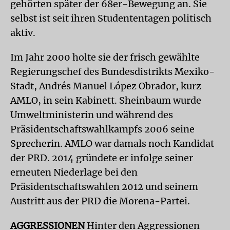
gehörten später der 68er-Be­wegung an. Sie
selbst ist seit ihren Studententagen politisch
aktiv.
Im Jahr 2000 holte sie der frisch gewählte
Regierungschef des Bundesdistrikts Mexiko-
Stadt, Andrés Manuel López Obrador, kurz
AMLO, in sein Kabinett. Sheinbaum wurde
Umweltministerin und während des
Präsidentschaftswahlkampfs 2006 seine
Sprecherin. AMLO war damals noch Kandidat
der PRD. 2014 gründete er infolge seiner
erneuten Niederlage bei den
Präsidentschaftswahlen 2012 und seinem
Austritt aus der PRD die Morena-Partei.
AGGRESSIONEN
Hinter den Aggressionen