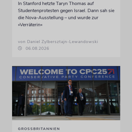
In Stanford hetzte Taryn Thomas auf
Studentenprotesten gegen Israel. Dann sah sie
die Nova-Ausstellung – und wurde zur
»Verräterin«
von Daniel Zylbersztajn-Lewandowski
06.08.2026
GROSSBRITANNIEN