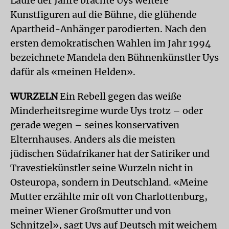
Laufe der Jahre brachte Uys weitere
Kunstfiguren auf die Bühne, die glühende
Apartheid-Anhänger parodierten. Nach den
ersten demokratischen Wahlen im Jahr 1994
bezeichnete Mandela den Bühnenkünstler Uys
dafür als «meinen Helden».
WURZELN
Ein Rebell gegen das weiße
Minderheitsregime wurde Uys trotz – oder
gerade wegen – seines konservativen
Elternhauses. Anders als die meisten
jüdischen Südafrikaner hat der Satiriker und
Travestiekünstler seine Wurzeln nicht in
Osteuropa, sondern in Deutschland. «Meine
Mutter erzählte mir oft von Charlottenburg,
meiner Wiener Großmutter und von
Schnitzel», sagt Uys auf Deutsch mit weichem