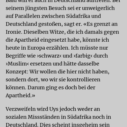
Bald will er auch in Deutschland auftreten. Bei
seinem jüngsten Besuch sei er unweigerlich
auf Parallelen zwischen Südafrika und
Deutschland gestoßen, sagt er. «Es grenzt an
Ironie. Dieselben Witze, die ich damals gegen
die Apartheid eingesetzt habe, könnte ich
heute in Europa erzählen. Ich müsste nur
Begriffe wie ›schwarz‹ und ›farbig‹ durch
›Muslim‹ ersetzen und hätte dasselbe
Konzept: Wir wollen die hier nicht haben,
sondern dort, wo wir sie kontrollieren
können. Darum ging es doch bei der
Apartheid.»
Verzweifeln wird Uys jedoch weder an
sozialen Missständen in Südafrika noch in
Deutschland. Dies scheint insgeheim sein