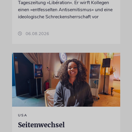
Tageszeitung »Libération«. Er wirft Kollegen
einen »entfesselten Antisemitismus« und eine
ideologische Schreckensherrschaft vor
06.08.2026
USA
Seitenwechsel