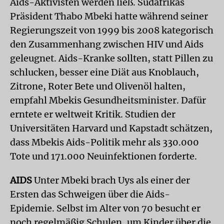
Aids-Aktivisten werden ließ. Südafrikas
Präsident Thabo Mbeki hatte während seiner
Regierungszeit von 1999 bis 2008 kategorisch
den Zusammenhang zwischen HIV und Aids
geleugnet. Aids-Kranke sollten, statt Pillen zu
schlucken, besser eine Diät aus Knoblauch,
Zitrone, Roter Bete und Olivenöl halten,
empfahl Mbekis Gesundheitsminister. Dafür
erntete er weltweit Kritik. Studien der
Universitäten Harvard und Kapstadt schätzen,
dass Mbekis Aids-Politik mehr als 330.000
Tote und 171.000 Neuinfektionen forderte.
AIDS
Unter Mbeki brach Uys als einer der
Ersten das Schweigen über die Aids-
Epidemie. Selbst im Alter von 70 besucht er
noch regelmäßig Schulen, um Kinder über die