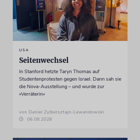
USA
Seitenwechsel
In Stanford hetzte Taryn Thomas auf
Studentenprotesten gegen Israel. Dann sah sie
die Nova-Ausstellung – und wurde zur
»Verräterin«
von Daniel Zylbersztajn-Lewandowski
06.08.2026