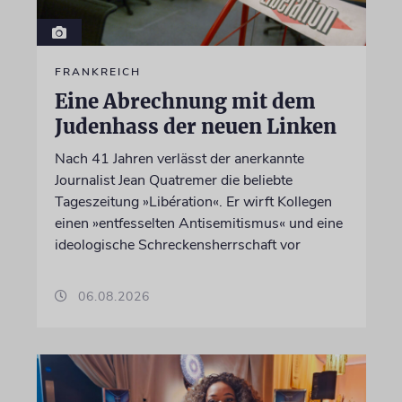
FRANKREICH
Eine Abrechnung mit dem
Judenhass der neuen Linken
Nach 41 Jahren verlässt der anerkannte
Journalist Jean Quatremer die beliebte
Tageszeitung »Libération«. Er wirft Kollegen
einen »entfesselten Antisemitismus« und eine
ideologische Schreckensherrschaft vor
06.08.2026