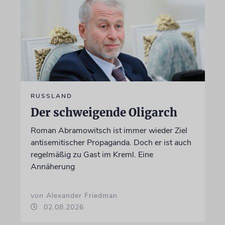
RUSSLAND
Der schweigende Oligarch
Roman Abramowitsch ist immer wieder Ziel
antisemitischer Propaganda. Doch er ist auch
regelmäßig zu Gast im Kreml. Eine
Annäherung
von Alexander Friedman
02.08.2026