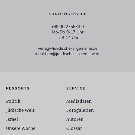
KUNDENSERVICE
+49 30 275833 0
Mo-Do 9-17 Uhr
Fr 9-14 Uhr
verlag@juedische-allgemeine.de
redaktion@juedische-allgemeine.de
RESSORTS
SERVICE
Politik
Mediadaten
Jüdische Welt
Fotogalerien
Israel
Autoren
Unsere Woche
Glossar