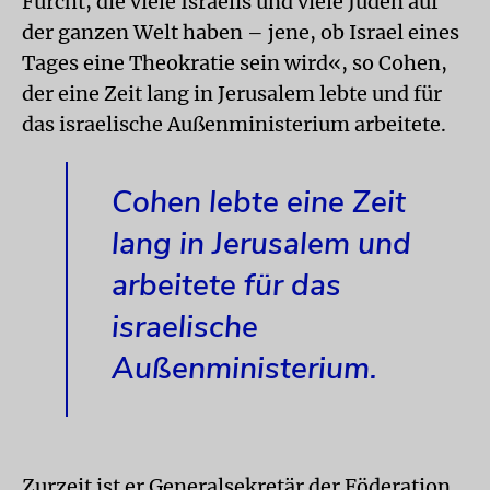
Furcht, die viele Israelis und viele Juden auf
der ganzen Welt haben – jene, ob Israel eines
Tages eine Theokratie sein wird«, so Cohen,
der eine Zeit lang in Jerusalem lebte und für
das israelische Außenministerium arbeitete.
Cohen lebte eine Zeit
lang in Jerusalem und
arbeitete für das
israelische
Außenministerium.
Zurzeit ist er Generalsekretär der Föderation