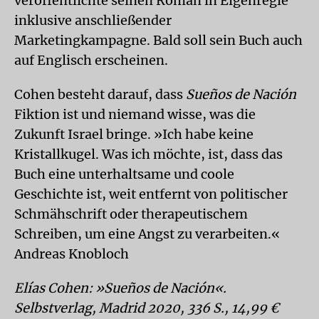
veröffentlichte seinen Roman in Eigenregie
inklusive anschließender
Marketingkampagne. Bald soll sein Buch auch
auf Englisch erscheinen.
Cohen besteht darauf, dass
Sueños de Na­ción
Fiktion ist und niemand wisse, was die
Zukunft Israel bringe. »Ich habe keine
Kristallkugel. Was ich möchte, ist, dass das
Buch eine unterhaltsame und coole
Geschichte ist, weit entfernt von politischer
Schmähschrift oder therapeutischem
Schreiben, um eine Angst zu verarbeiten.«
Andreas Knobloch
Elías Cohen: »Sueños de Nación«.
Selbstverlag, Madrid 2020, 336 S., 14,99 €