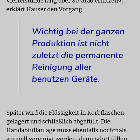
Viertelstunde lang über 80 Grad erhitzen«,
erklärt Hauser den Vorgang.
Wichtig bei der ganzen
Produktion ist nicht
zuletzt die permanente
Reinigung aller
benutzen Geräte.
Später wird die Flüssigkeit in Korbflaschen
gelagert und schließlich abgefüllt. Die
Handabfüllanlage muss ebenfalls nochmals
speziell gereinigt werden, denn »dort füllen