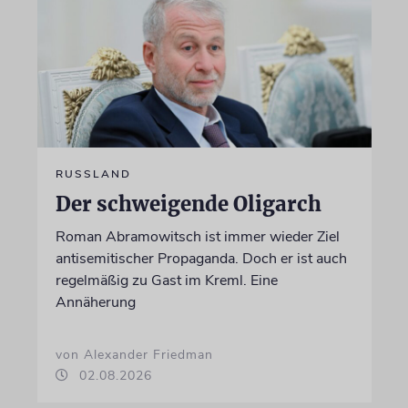
RUSSLAND
Der schweigende Oligarch
Roman Abramowitsch ist immer wieder Ziel
antisemitischer Propaganda. Doch er ist auch
regelmäßig zu Gast im Kreml. Eine
Annäherung
von Alexander Friedman
02.08.2026