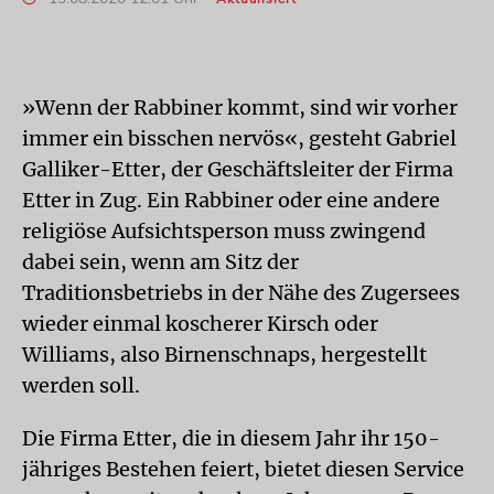
»Wenn der Rabbiner kommt, sind wir vorher
immer ein bisschen nervös«, gesteht Gabriel
Galliker-Etter, der Geschäftsleiter der Firma
Etter in Zug. Ein Rabbiner oder eine andere
religiöse Aufsichtsperson muss zwingend
dabei sein, wenn am Sitz der
Traditionsbetriebs in der Nähe des Zugersees
wieder einmal koscherer Kirsch oder
Williams, also Birnenschnaps, hergestellt
werden soll.
Die Firma Etter, die in diesem Jahr ihr 150-
jähriges Bestehen feiert, bietet diesen Service