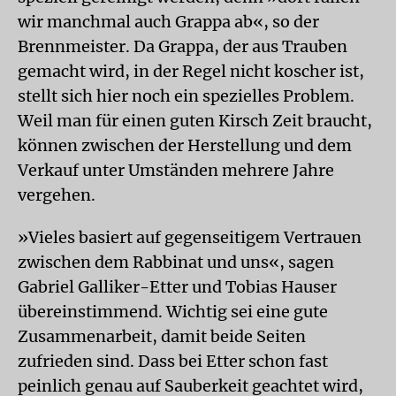
wir manchmal auch Grappa ab«, so der
Brennmeister. Da Grappa, der aus Trauben
gemacht wird, in der Regel nicht koscher ist,
stellt sich hier noch ein spezielles Problem.
Weil man für einen guten Kirsch Zeit braucht,
können zwischen der Herstellung und dem
Verkauf unter Umständen mehrere Jahre
vergehen.
»Vieles basiert auf gegenseitigem Vertrauen
zwischen dem Rabbinat und uns«, sagen
Gabriel Galliker-Etter und Tobias Hauser
übereinstimmend. Wichtig sei eine gute
Zusammenarbeit, damit beide Seiten
zufrieden sind. Dass bei Etter schon fast
peinlich genau auf Sauberkeit geachtet wird,