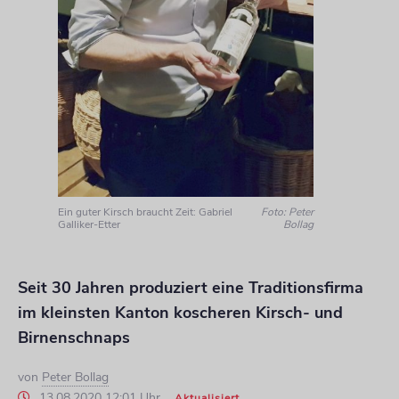
Ein guter Kirsch braucht Zeit: Gabriel
Foto: Peter
Galliker-Etter
Bollag
Seit 30 Jahren produziert eine Traditionsfirma
im kleinsten Kanton koscheren Kirsch- und
Birnenschnaps
von
Peter Bollag
13.08.2020 12:01 Uhr
Aktualisiert