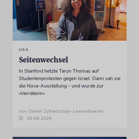
USA
Seitenwechsel
In Stanford hetzte Taryn Thomas auf
Studentenprotesten gegen Israel. Dann sah sie
die Nova-Ausstellung – und wurde zur
»Verräterin«
von Daniel Zylbersztajn-Lewandowski
06.08.2026