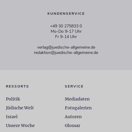
KUNDENSERVICE
+49 30 275833 0
Mo-Do 9-17 Uhr
Fr 9-14 Uhr
verlag@juedische-allgemeine.de
redaktion@juedische-allgemeine.de
RESSORTS
SERVICE
Politik
Mediadaten
Jüdische Welt
Fotogalerien
Israel
Autoren
Unsere Woche
Glossar