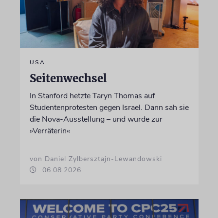
USA
Seitenwechsel
In Stanford hetzte Taryn Thomas auf
Studentenprotesten gegen Israel. Dann sah sie
die Nova-Ausstellung – und wurde zur
»Verräterin«
von Daniel Zylbersztajn-Lewandowski
06.08.2026