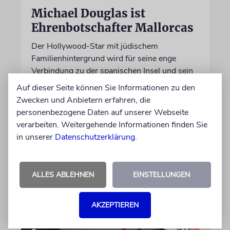
Michael Douglas ist
Ehrenbotschafter Mallorcas
Der Hollywood-Star mit jüdischem
Familienhintergrund wird für seine enge
Verbindung zu der spanischen Insel und sein
Engagement für deren kulturelles Erbe geehrt
Auf dieser Seite können Sie Informationen zu den
Zwecken und Anbietern erfahren, die
personenbezogene Daten auf unserer Webseite
06.08.2026
verarbeiten. Weitergehende Informationen finden Sie
in unserer
Datenschutzerklärung
.
ALLES ABLEHNEN
EINSTELLUNGEN
AKZEPTIEREN