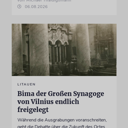
von Michael Thaidigsmann
06.08.2026
LITAUEN
Bima der Großen Synagoge
von Vilnius endlich
freigelegt
Während die Ausgrabungen voranschreiten,
geht die Debatte über die Zukunft des Ortes