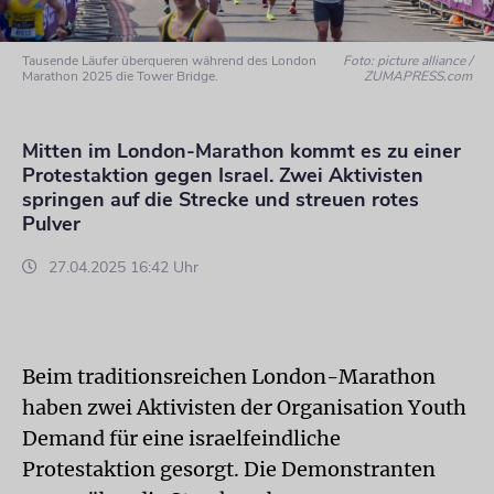
Tausende Läufer überqueren während des London
Foto: picture alliance /
Marathon 2025 die Tower Bridge.
ZUMAPRESS.com
Mitten im London-Marathon kommt es zu einer
Protestaktion gegen Israel. Zwei Aktivisten
springen auf die Strecke und streuen rotes
Pulver
27.04.2025 16:42 Uhr
Beim traditionsreichen London-Marathon
haben zwei Aktivisten der Organisation Youth
Demand für eine israelfeindliche
Protestaktion gesorgt. Die Demonstranten