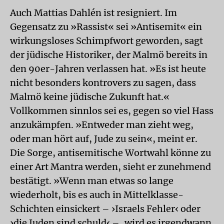
Auch Mattias Dahlén ist resigniert. Im
Gegensatz zu »Rassist« sei »Antisemit« ein
wirkungsloses Schimpfwort geworden, sagt
der jüdische Historiker, der Malmö bereits in
den 90er-Jahren verlassen hat. »Es ist heute
nicht besonders kontrovers zu sagen, dass
Malmö keine jüdische Zukunft hat.«
Vollkommen sinnlos sei es, gegen so viel Hass
anzukämpfen. »Entweder man zieht weg,
oder man hört auf, Jude zu sein«, meint er.
Die Sorge, antisemitische Wortwahl könne zu
einer Art Mantra werden, sieht er zunehmend
bestätigt. »Wenn man etwas so lange
wiederholt, bis es auch in Mittelklasse-
Schichten einsickert – ›Israels Fehler‹ oder
›die Juden sind schuld‹ –, wird es irgendwann