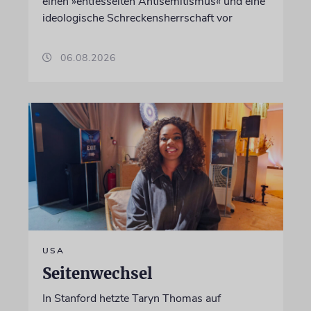
einen »entfesselten Antisemitismus« und eine
ideologische Schreckensherrschaft vor
06.08.2026
USA
Seitenwechsel
In Stanford hetzte Taryn Thomas auf