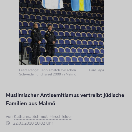
Leere Ränge: Tennismatch zwischen
Foto: dpa
Schweden und Israel 2009 in Malmö
Muslimischer Antisemitismus vertreibt jüdische
Familien aus Malmö
von
Katharina Schmidt-Hirschfelder
22.03.2010 18:02 Uhr