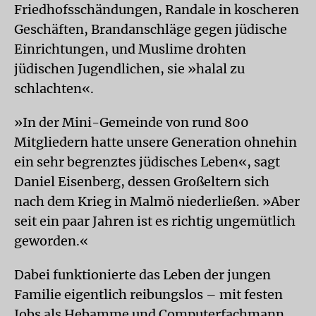
Friedhofsschändungen, Randale in koscheren
Geschäften, Brandanschläge gegen jüdische
Einrichtungen, und Muslime drohten
jüdischen Jugendlichen, sie »halal zu
schlachten«.
»In der Mini-Gemeinde von rund 800
Mitgliedern hatte unsere Generation ohnehin
ein sehr begrenztes jüdisches Leben«, sagt
Daniel Eisenberg, dessen Großeltern sich
nach dem Krieg in Malmö niederließen. »Aber
seit ein paar Jahren ist es richtig ungemütlich
geworden.«
Dabei funktionierte das Leben der jungen
Familie eigentlich reibungslos – mit festen
Jobs als Hebamme und Computerfachmann,