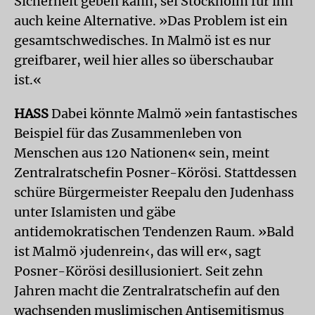
Sicherheit geben kann, sei Stockholm für ihn
auch keine Alternative. »Das Problem ist ein
gesamtschwedisches. In Malmö ist es nur
greifbarer, weil hier alles so überschaubar
ist.«
HASS
Dabei könnte Malmö »ein fantastisches
Beispiel für das Zusammenleben von
Menschen aus 120 Nationen« sein, meint
Zentralratschefin Posner-Körösi. Stattdessen
schüre Bürgermeister Reepalu den Judenhass
unter Islamisten und gäbe
antidemokratischen Tendenzen Raum. »Bald
ist Malmö ›judenrein‹, das will er«, sagt
Posner-Körösi desillusioniert. Seit zehn
Jahren macht die Zentralratschefin auf den
wachsenden muslimischen Antisemitismus