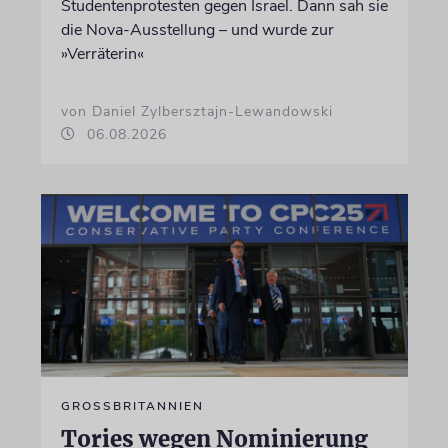
Studentenprotesten gegen Israel. Dann sah sie
die Nova-Ausstellung – und wurde zur
»Verräterin«
von Daniel Zylbersztajn-Lewandowski
06.08.2026
GROSSBRITANNIEN
Tories wegen Nominierung