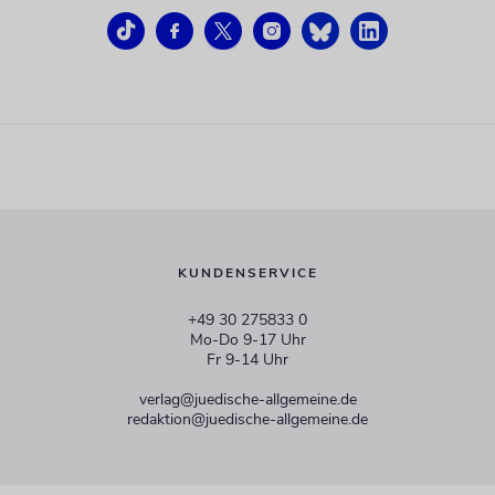
KUNDENSERVICE
+49 30 275833 0
Mo-Do 9-17 Uhr
Fr 9-14 Uhr
verlag@juedische-allgemeine.de
redaktion@juedische-allgemeine.de