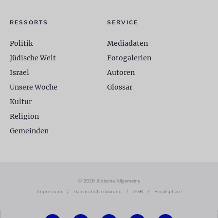
RESSORTS
SERVICE
Politik
Mediadaten
Jüdische Welt
Fotogalerien
Israel
Autoren
Unsere Woche
Glossar
Kultur
Religion
Gemeinden
© 2026 Jüdische Allgemeine
Impressum
/
Datenschutzerklärung
/
AGB
/
Privatsphäre