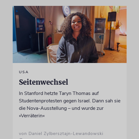
USA
Seitenwechsel
In Stanford hetzte Taryn Thomas auf
Studentenprotesten gegen Israel. Dann sah sie
die Nova-Ausstellung – und wurde zur
»Verräterin«
von Daniel Zylbersztajn-Lewandowski