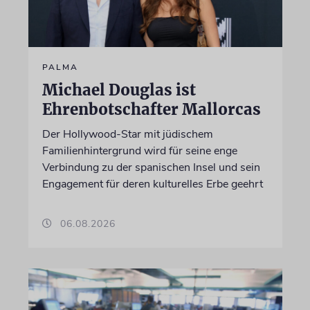
PALMA
Michael Douglas ist
Ehrenbotschafter Mallorcas
Der Hollywood-Star mit jüdischem
Familienhintergrund wird für seine enge
Verbindung zu der spanischen Insel und sein
Engagement für deren kulturelles Erbe geehrt
06.08.2026