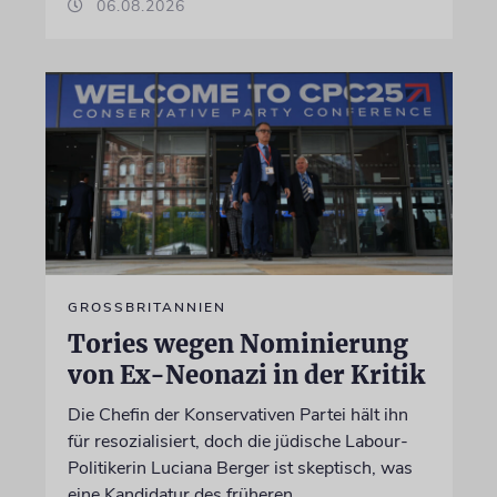
06.08.2026
GROSSBRITANNIEN
Tories wegen Nominierung
von Ex-Neonazi in der Kritik
Die Chefin der Konservativen Partei hält ihn
für resozialisiert, doch die jüdische Labour-
Politikerin Luciana Berger ist skeptisch, was
eine Kandidatur des früheren