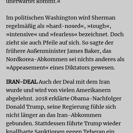
unerwartet kommt.«
Im politischen Washington wird Sherman
regelmäßig als »hard-nosed«, »tough«,
»intensive« und »fearless« bezeichnet. Doch
zieht sie auch Pfeile auf sich. So sagte der
frühere Außenminister James Baker, das
Nordkorea-Abkommen sei nichts anderes als
»Appeasement« eines Diktators gewesen.
IRAN-DEAL
Auch der Deal mit dem Iran
wurde und wird von vielen Amerikanern
abgelehnt. 2018 erklärte Obama-Nachfolger
Donald Trump, seine Regierung fühle sich
nicht länger an das Iran-Abkommen
gebunden. Stattdessen führte Trump wieder
knallharte Sanktionen gegen Teheran ein.