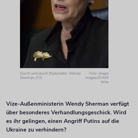
Durch und durch Diplomatin: Wendy
Foto: imago
Sherman (72)
images/ZUMA
Wire
Vize-Außenministerin Wendy Sherman verfügt
über besonderes Verhandlungsgeschick. Wird
es ihr gelingen, einen Angriff Putins auf die
Ukraine zu verhindern?