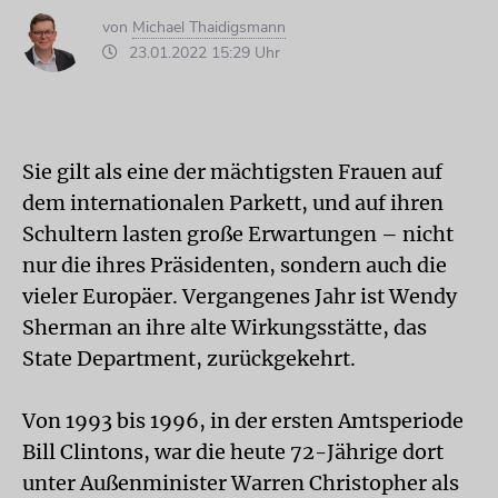
von
Michael Thaidigsmann
23.01.2022 15:29 Uhr
Sie gilt als eine der mächtigsten Frauen auf
dem internationalen Parkett, und auf ihren
Schultern lasten große Erwartungen – nicht
nur die ihres Präsidenten, sondern auch die
vieler Europäer. Vergangenes Jahr ist Wendy
Sherman an ihre alte Wirkungsstätte, das
State Department, zurückgekehrt.
Von 1993 bis 1996, in der ersten Amtsperiode
Bill Clintons, war die heute 72-Jährige dort
unter Außenminister Warren Christopher als