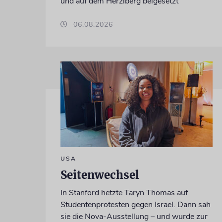
und auf dem Herzlberg beigesetzt
06.08.2026
USA
Seitenwechsel
In Stanford hetzte Taryn Thomas auf
Studentenprotesten gegen Israel. Dann sah
sie die Nova-Ausstellung – und wurde zur