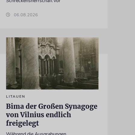
Schreckensherrschaft vor
06.08.2026
LITAUEN
Bima der Großen Synagoge
von Vilnius endlich
freigelegt
Während die Ausgrabungen