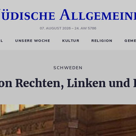
07. AUGUST 2026
– 24. AW 5786
EL
UNSERE WOCHE
KULTUR
RELIGION
GEME
SCHWEDEN
on Rechten, Linken und 