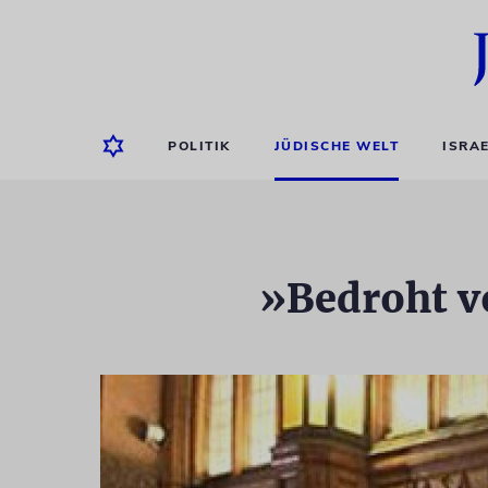
POLITIK
JÜDISCHE WELT
ISRA
»Bedroht v