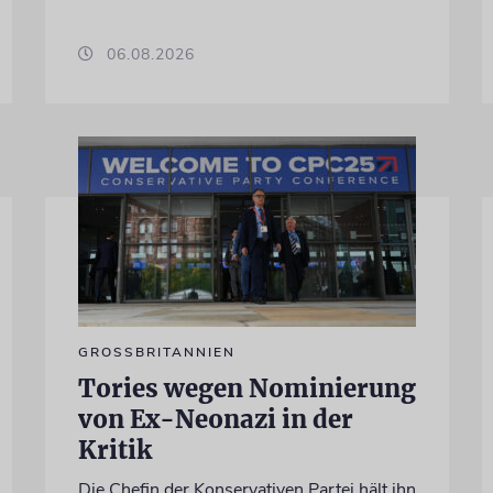
06.08.2026
GROSSBRITANNIEN
Tories wegen Nominierung
von Ex-Neonazi in der
Kritik
Die Chefin der Konservativen Partei hält ihn