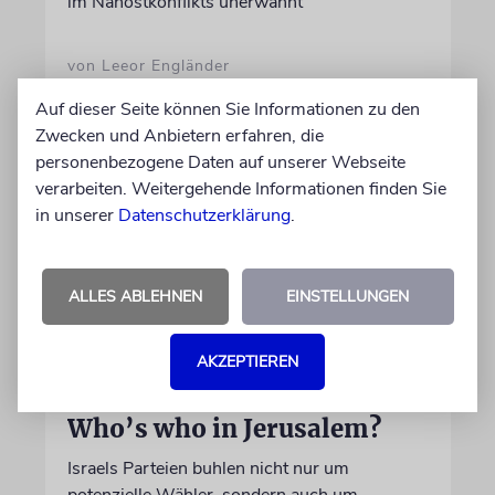
im Nahostkonflikts unerwähnt
von Leeor Engländer
06.08.2026
Auf dieser Seite können Sie Informationen zu den
Zwecken und Anbietern erfahren, die
personenbezogene Daten auf unserer Webseite
verarbeiten. Weitergehende Informationen finden Sie
in unserer
Datenschutzerklärung
.
ALLES ABLEHNEN
EINSTELLUNGEN
AKZEPTIEREN
WAHLKAMPF
Who’s who in Jerusalem?
Israels Parteien buhlen nicht nur um
potenzielle Wähler, sondern auch um