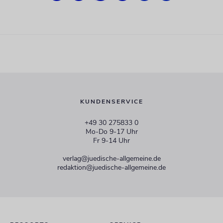
KUNDENSERVICE
+49 30 275833 0
Mo-Do 9-17 Uhr
Fr 9-14 Uhr
verlag@juedische-allgemeine.de
redaktion@juedische-allgemeine.de