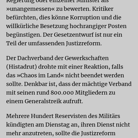
Regierung oder einzelner Minister als
»unangemessen« zu bewerten. Kritiker
befürchten, dies könne Korruption und die
willkürliche Besetzung hochrangiger Posten
begünstigen. Der Gesetzentwurf ist nur ein
Teil der umfassenden Justizreform.
Der Dachverband der Gewerkschaften
(Histadrut) drohte mit einer Reaktion, falls
das »Chaos im Land« nicht beendet werden
sollte. Denkbar ist, dass der mächtige Verband
mit seinen rund 800.000 Mitgliedern zu
einem Generalstreik aufruft.
Mehrere Hundert Reservisten des Militärs
kündigten am Dienstag an, ihren Dienst nicht
mehr anzutreten, sollte die Justizreform