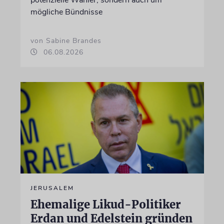
mögliche Bündnisse
von Sabine Brandes
06.08.2026
JERUSALEM
Ehemalige Likud-Politiker
Erdan und Edelstein gründen