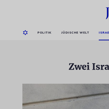
POLITIK
JÜDISCHE WELT
ISRA
Zwei Isr