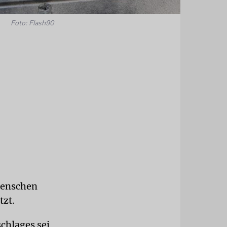
Foto: Flash90
 Menschen
tzt.
schlages sei