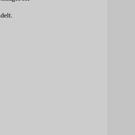
delt.