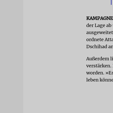
KAMPAGN
der Lage ab 
ausgeweitet
ordnete Att
Dschihad an
Außerdem li
verstärken.
worden. »Es
leben könne