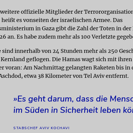
 weitere offizielle Mitglieder der Terrororganisati
eißt es vonseiten der israelischen Armee. Das
ministerium in Gaza gibt die Zahl der Toten in der
 26 an. Es habe zudem mehr als 100 Verletzte gegeb
e sind innerhalb von 24 Stunden mehr als 250 Gesc
s Kernland geflogen. Die Hamas wagt sich mit ihren
r voran: Am Nachmittag gelangten Raketen bis in 
Aschdod, etwa 38 Kilometer von Tel Aviv entfernt.
»Es geht darum, dass die Mens
im Süden in Sicherheit leben kö
STABSCHEF AVIV KOCHAVI