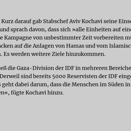
E
Kurz darauf gab Stabschef Aviv Kochavi seine Ein
und sprach davon, dass sich »alle Einheiten auf ein
e Kampagne von unbestimmter Zeit vorbereiten m
acken auf die Anlagen von Hamas und vom Islamis
. Es werden weitere Ziele hinzukommen.
eß die Gaza-Division der IDF in mehreren Bereich
 Derweil sind bereits 5000 Reservisten der IDF ein
 geht dabei darum, dass die Menschen im Süden in
n«, fügte Kochavi hinzu.