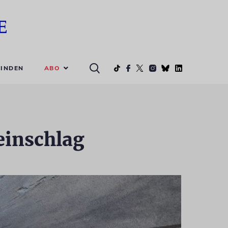
ABO
INDEN
einschlag