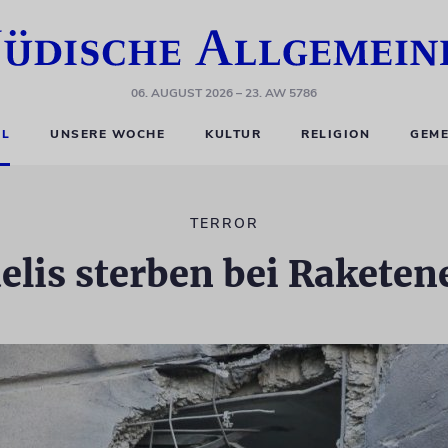
06. AUGUST 2026
– 23. AW 5786
EL
UNSERE WOCHE
KULTUR
RELIGION
GEME
TERROR
aelis sterben bei Raketen