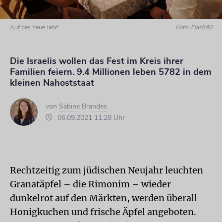
Auf das neue Jahr!
Foto: Flash90
Die Israelis wollen das Fest im Kreis ihrer
Familien feiern. 9.4 Millionen leben 5782 in dem
kleinen Nahoststaat
von
Sabine Brandes
06.09.2021 11:28 Uhr
Rechtzeitig zum jüdischen Neujahr leuchten
Granatäpfel – die Rimonim – wieder
dunkelrot auf den Märkten, werden überall
Honigkuchen und frische Äpfel angeboten.