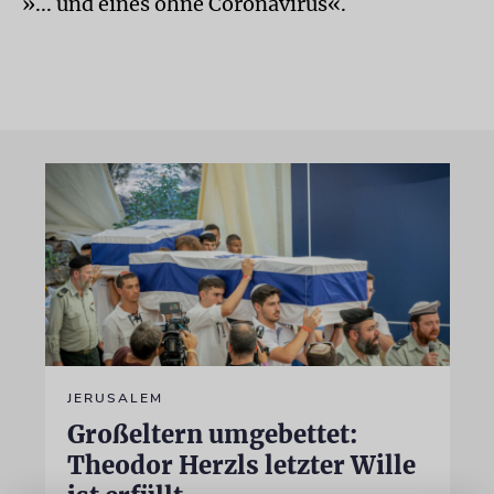
»... und eines ohne Coronavirus«.
JERUSALEM
Großeltern umgebettet:
Theodor Herzls letzter Wille