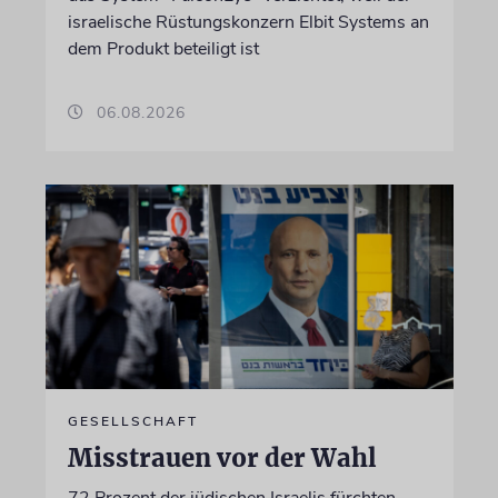
israelische Rüstungskonzern Elbit Systems an
dem Produkt beteiligt ist
06.08.2026
GESELLSCHAFT
Misstrauen vor der Wahl
72 Prozent der jüdischen Israelis fürchten,