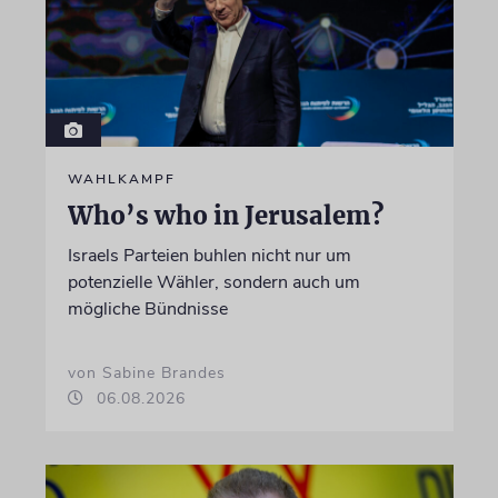
WAHLKAMPF
Who’s who in Jerusalem?
Israels Parteien buhlen nicht nur um
potenzielle Wähler, sondern auch um
mögliche Bündnisse
von Sabine Brandes
06.08.2026