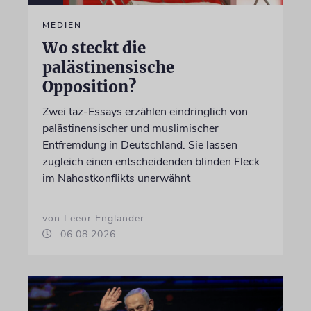
MEDIEN
Wo steckt die
palästinensische
Opposition?
Zwei taz-Essays erzählen eindringlich von
palästinensischer und muslimischer
Entfremdung in Deutschland. Sie lassen
zugleich einen entscheidenden blinden Fleck
im Nahostkonflikts unerwähnt
von Leeor Engländer
06.08.2026