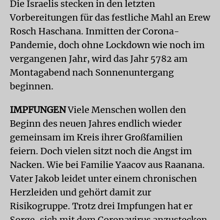
Die Israelis stecken in den letzten
Vorbereitungen für das festliche Mahl an Erew
Rosch Haschana. Inmitten der Corona-
Pandemie, doch ohne Lockdown wie noch im
vergangenen Jahr, wird das Jahr 5782 am
Montagabend nach Sonnenuntergang
beginnen.
IMPFUNGEN
Viele Menschen wollen den
Beginn des neuen Jahres endlich wieder
gemeinsam im Kreis ihrer Großfamilien
feiern. Doch vielen sitzt noch die Angst im
Nacken. Wie bei Familie Yaacov aus Raanana.
Vater Jakob leidet unter einem chronischen
Herzleiden und gehört damit zur
Risikogruppe. Trotz drei Impfungen hat er
Sorge, sich mit dem Coronavirus anzustecken.