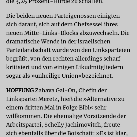
die 3,25 Prozent-Hürde zu schaffen.
Die beiden neuen Parteigenossen einigten
sich darauf, sich auf dem Chefsessel ihres
neuen Mitte-Links-Blocks abzuwechseln. Die
dramatische Wende in der israelischen
Parteilandschaft wurde von den Linksparteien
begrüßt, von den rechten allerdings scharf
kritisiert und von einigen Likudmitgliedern
sogar als »unheilige Union«bezeichnet.
HOFFUNG
Zahava Gal-On, Chefin der
Linkspartei Meretz, hieß die »Alternative zu
einem dritten Mal in Folge Bibi« sehr
willkommen. Die ehemalige Vorsitzende der
Arbeitspartei, Schelly Jachimovitch, freute
sich ebenfalls über die Botschaft: »Es ist klar,