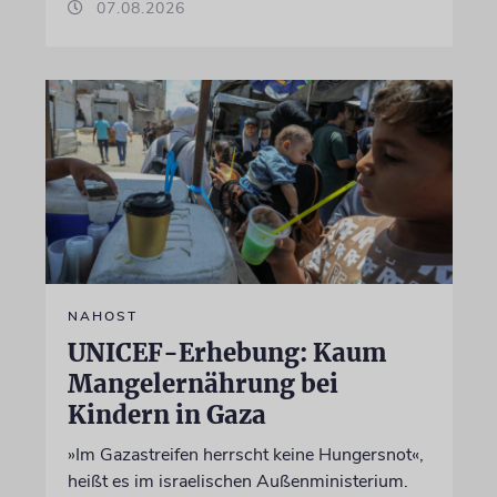
07.08.2026
NAHOST
UNICEF-Erhebung: Kaum
Mangelernährung bei
Kindern in Gaza
»Im Gazastreifen herrscht keine Hungersnot«,
heißt es im israelischen Außenministerium.