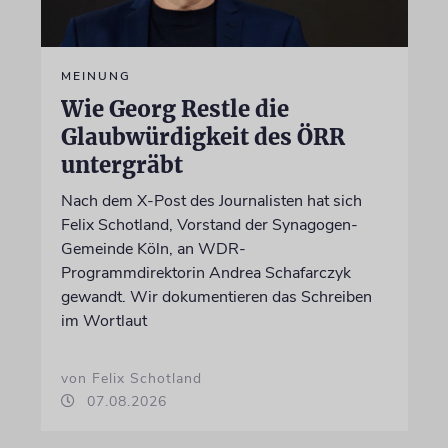
MEINUNG
Wie Georg Restle die
Glaubwürdigkeit des ÖRR
untergräbt
Nach dem X-Post des Journalisten hat sich
Felix Schotland, Vorstand der Synagogen-
Gemeinde Köln, an WDR-
Programmdirektorin Andrea Schafarczyk
gewandt. Wir dokumentieren das Schreiben
im Wortlaut
von Felix Schotland
07.08.2026