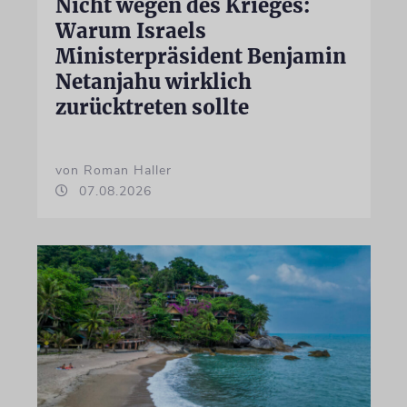
Nicht wegen des Krieges:
Warum Israels
Ministerpräsident Benjamin
Netanjahu wirklich
zurücktreten sollte
von Roman Haller
07.08.2026