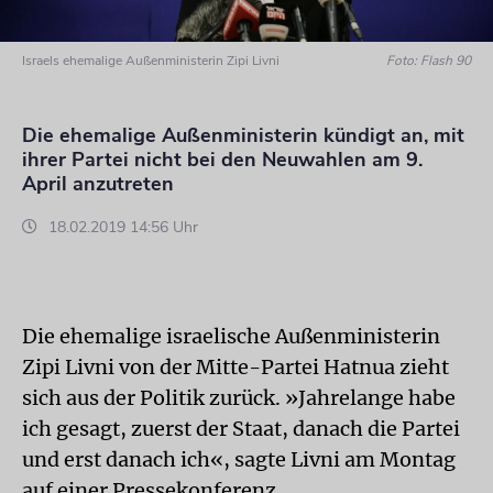
Israels ehemalige Außenministerin Zipi Livni
Foto: Flash 90
Die ehemalige Außenministerin kündigt an, mit
ihrer Partei nicht bei den Neuwahlen am 9.
April anzutreten
18.02.2019 14:56 Uhr
Die ehemalige israelische Außenministerin
Zipi Livni von der Mitte-Partei Hatnua zieht
sich aus der Politik zurück. »Jahrelange habe
ich gesagt, zuerst der Staat, danach die Partei
und erst danach ich«, sagte Livni am Montag
auf einer Pressekonferenz.