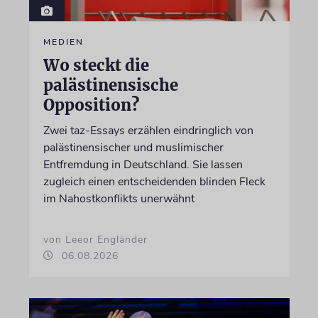
MEDIEN
Wo steckt die
palästinensische
Opposition?
Zwei taz-Essays erzählen eindringlich von
palästinensischer und muslimischer
Entfremdung in Deutschland. Sie lassen
zugleich einen entscheidenden blinden Fleck
im Nahostkonflikts unerwähnt
von Leeor Engländer
06.08.2026