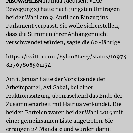
NEUWAHLEN
Hatnua (deutsch: »Die
Bewegung«) hätte nach jüngsten Umfragen
bei der Wahl am 9. April den Einzug ins
Parlament verpasst. Sie wolle sicherstellen,
dass die Stimmen ihrer Anhänger nicht
verschwendet würden, sagte die 60-Jährige.
https://twitter.com/EylonALevy/status/10974
82767808561154
Am 1. Januar hatte der Vorsitzende der
Arbeitspartei, Avi Gabai, bei einer
Fraktionssitzung überraschend das Ende der
Zusammenarbeit mit Hatnua verkündet. Die
beiden Parteien waren bei der Wahl 2015 mit
einer gemeinsamen Liste angetreten. Sie
errangen 24 Mandate und wurden damit