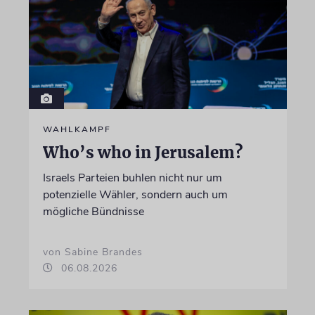
WAHLKAMPF
Who’s who in Jerusalem?
Israels Parteien buhlen nicht nur um
potenzielle Wähler, sondern auch um
mögliche Bündnisse
von Sabine Brandes
06.08.2026