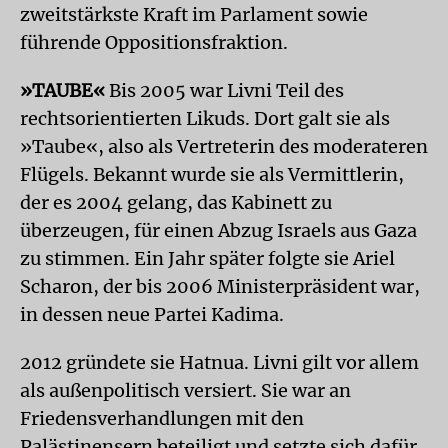
zweitstärkste Kraft im Parlament sowie
führende Oppositionsfraktion.
»TAUBE«
Bis 2005 war Livni Teil des
rechtsorientierten Likuds. Dort galt sie als
»Taube«, also als Vertreterin des moderateren
Flügels. Bekannt wurde sie als Vermittlerin,
der es 2004 gelang, das Kabinett zu
überzeugen, für einen Abzug Israels aus Gaza
zu stimmen. Ein Jahr später folgte sie Ariel
Scharon, der bis 2006 Ministerpräsident war,
in dessen neue Partei Kadima.
2012 gründete sie Hatnua. Livni gilt vor allem
als außenpolitisch versiert. Sie war an
Friedensverhandlungen mit den
Palästinensern beteiligt und setzte sich dafür