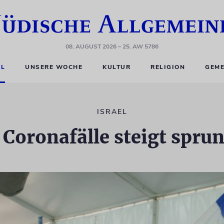
08. AUGUST 2026
– 25. AW 5786
EL
UNSERE WOCHE
KULTUR
RELIGION
GEME
ISRAEL
 Coronafälle steigt spru