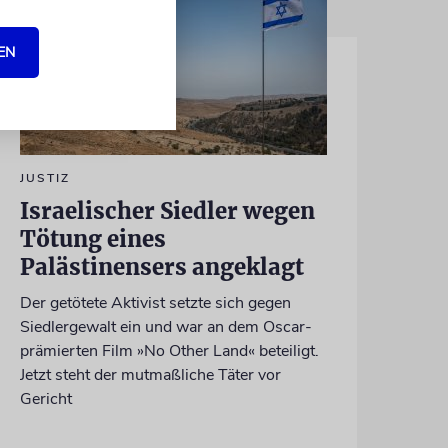
EN
JUSTIZ
Israelischer Siedler wegen
Tötung eines
Palästinensers angeklagt
Der getötete Aktivist setzte sich gegen
Siedlergewalt ein und war an dem Oscar-
prämierten Film »No Other Land« beteiligt.
Jetzt steht der mutmaßliche Täter vor
Gericht