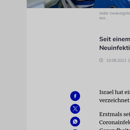
Jeder zwanzigste
aus.
Seit einem
Neuinfekt
10.08.2021 1
Israel hat 
verzeichnet
Erstmals se
Coronainfe