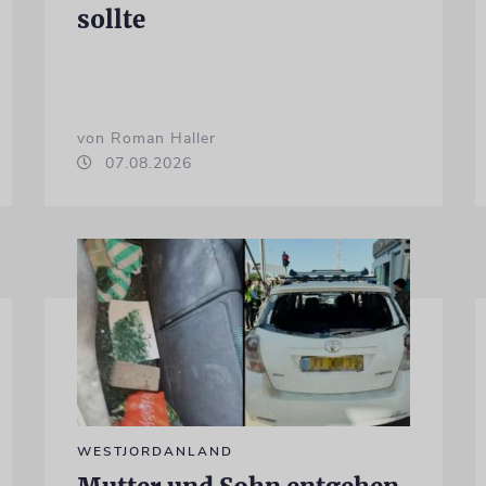
sollte
von Roman Haller
07.08.2026
WESTJORDANLAND