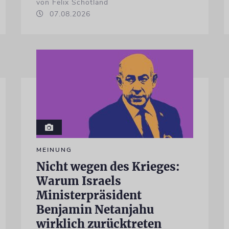
von Felix Schotland
07.08.2026
MEINUNG
Nicht wegen des Krieges:
Warum Israels
Ministerpräsident
Benjamin Netanjahu
wirklich zurücktreten