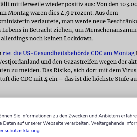
ällt mittlerweile wieder positiv aus: Von den 103.0
am Montag waren dies 4,9 Prozent. Aus dem
ministerin verlautete, man werde neue Beschränk
en Lebens in Betracht ziehen, um Menschenansamm
 allerdings noch keinen Lockdown.
n
riet die US-Gesundheitsbehörde CDC am Montag
 Westjordanland und den Gazastreifen wegen der ak
aten zu meiden. Das Risiko, sich dort mit dem Virus
stuft die CDC mit 4 ein – das ist die höchste Stufe au
können Sie Informationen zu den Zwecken und Anbietern erfahre
Daten auf unserer Webseite verarbeiten. Weitergehende Infor
enschutzerklärung
.