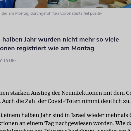
 der am Montag durchgeführten Coronatests fiel positiv
 halben Jahr wurden nicht mehr so viele
ionen registriert wie am Montag
0:19 Uhr
einen starken Anstieg der Neuinfektionen mit dem 
. Auch die Zahl der Covid-Toten nimmt deutlich zu.
it einem halben Jahr sind in Israel wieder mehr als
ktionen an einem Tag nachgewiesen worden. Wie d