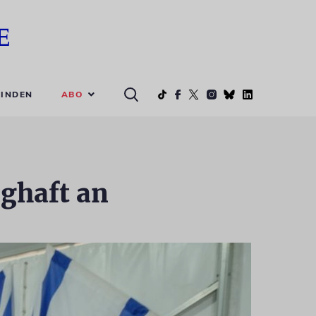
ABO
INDEN
nghaft an