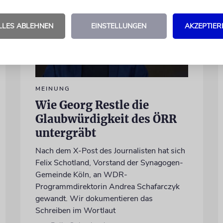
LLES ABLEHNEN
EINSTELLUNGEN
AKZEPTIER
MEINUNG
Wie Georg Restle die
Glaubwürdigkeit des ÖRR
untergräbt
Nach dem X-Post des Journalisten hat sich
Felix Schotland, Vorstand der Synagogen-
Gemeinde Köln, an WDR-
Programmdirektorin Andrea Schafarczyk
gewandt. Wir dokumentieren das
Schreiben im Wortlaut