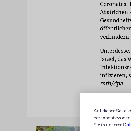
Coronatest f
Abstrichen 
Gesundheits
öffentlich
verhindern,
Unterdesse
Israel, das
Infektionsr
infizieren, 
mth/dpa
Auf dieser Seite 
personenbezogene 
Sie in unserer
Dat