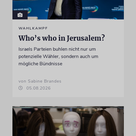
WAHLKAMPF
Who’s who in Jerusalem?
Israels Parteien buhlen nicht nur um
potenzielle Wähler, sondern auch um
mögliche Bündnisse
von Sabine Brandes
05.08.2026