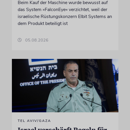
Beim Kauf der Maschine wurde bewusst auf
das System »FalconEye« verzichtet, weil der
israelische Rüstungskonzern Elbit Systems an
dem Produkt beteiligt ist
05.08.2026
TEL AVIV/GAZA