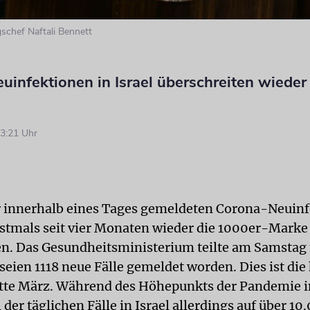
gschef Naftali Bennett
uinfektionen in Israel überschreiten wieder
3:21 Uhr
r innerhalb eines Tages gemeldeten Corona-Neuinf
erstmals seit vier Monaten wieder die 1000er-Marke
en. Das Gesundheitsministerium teilte am Samstag
seien 1118 neue Fälle gemeldet worden. Dies ist die
itte März. Während des Höhepunkts der Pandemie 
 der täglichen Fälle in Israel allerdings auf über 10