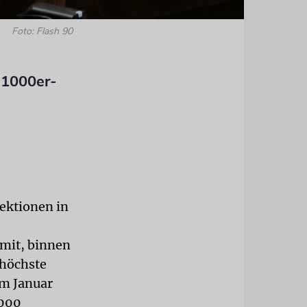
Foto: Flash 90
 1000er-
ektionen in
 mit, binnen
 höchste
im Januar
.000