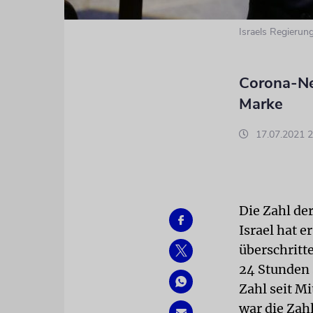
Israels Regierun
Corona-Ne
Marke
17.07.2021 2
Die Zahl de
Israel hat 
überschritt
24 Stunden 
Zahl seit M
war die Zahl