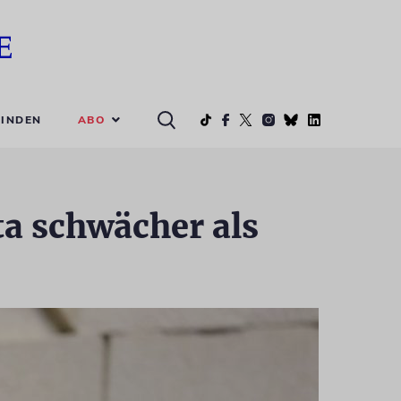
ABO
INDEN
a schwächer als