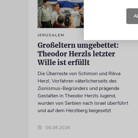
A
JERUSALEM
Großeltern umgebettet:
Theodor Herzls letzter
Wille ist erfüllt
Die Überreste von Schimon und Rikva
Herzl, Vorfahren väterlicherseits des
Zionismus-Begründers und prägende
Gestalten in Theodor Herzls Jugend,
wurden von Serbien nach Israel überführt
und auf dem Herzlberg beigesetzt
06.08.2026