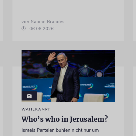
von Sabine Brandes
06.08.2026
WAHLKAMPF
Who’s who in Jerusalem?
Israels Parteien buhlen nicht nur um