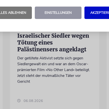
LLES ABLEHNEN
EINSTELLUNGEN
AKZEPTIER
JUSTIZ
Israelischer Siedler wegen
Tötung eines
Palästinensers angeklagt
Der getötete Aktivist setzte sich gegen
Siedlergewalt ein und war an dem Oscar-
prämierten Film »No Other Land« beteiligt.
Jetzt steht der mutmaßliche Täter vor
Gericht
06.08.2026