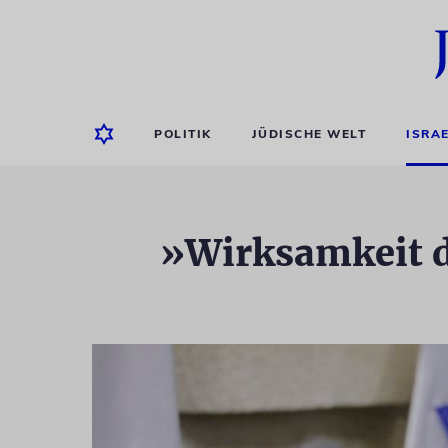
POLITIK
JÜDISCHE WELT
ISRA
»Wirksamkeit d