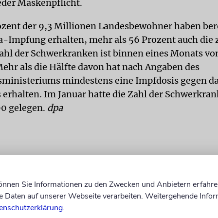
der Maskenpflicht.
zent der 9,3 Millionen Landesbewohner haben bere
a-Impfung erhalten, mehr als 56 Prozent auch die 
Zahl der Schwerkranken ist binnen eines Monats von
Mehr als die Hälfte davon hat nach Angaben des
ministeriums mindestens eine Impfdosis gegen d
 erhalten. Im Januar hatte die Zahl der Schwerkra
00 gelegen.
dpa
können Sie Informationen zu den Zwecken und Anbietern erfahre
Daten auf unserer Webseite verarbeiten. Weitergehende Infor
enschutzerklärung
.