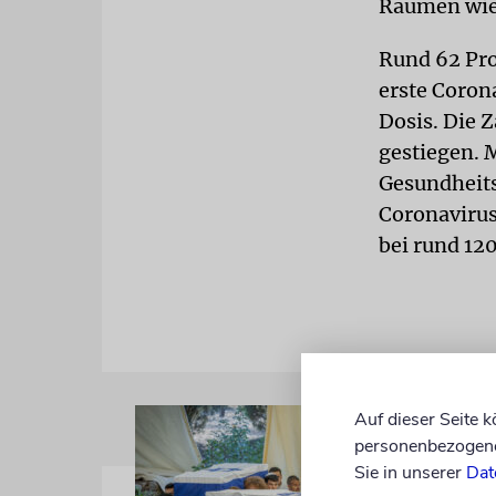
Räumen wie
Rund 62 Pro
erste Coron
Dosis. Die 
gestiegen. 
Gesundheits
Coronavirus
bei rund 12
Auf dieser Seite 
personenbezogene 
Sie in unserer
Dat