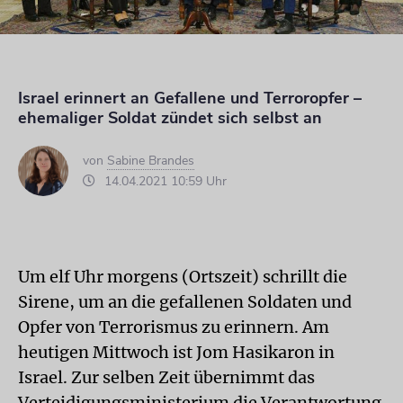
Israel erinnert an Gefallene und Terroropfer –
ehemaliger Soldat zündet sich selbst an
von
Sabine Brandes
14.04.2021 10:59 Uhr
Um elf Uhr morgens (Ortszeit) schrillt die
Sirene, um an die gefallenen Soldaten und
Opfer von Terrorismus zu erinnern. Am
heutigen Mittwoch ist Jom Hasikaron in
Israel. Zur selben Zeit übernimmt das
Verteidigungsministerium die Verantwortung