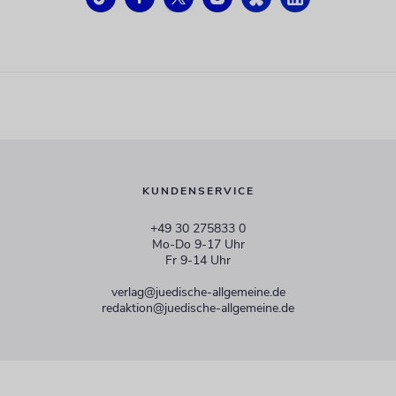
KUNDENSERVICE
+49 30 275833 0
Mo-Do 9-17 Uhr
Fr 9-14 Uhr
verlag@juedische-allgemeine.de
redaktion@juedische-allgemeine.de