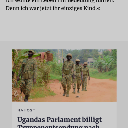
Ich wollte ein Leben mit Bedeutung führen.
Denn ich war jetzt ihr einziges Kind.«
NAHOST
Ugandas Parlament billigt
Truppenentsendung nach