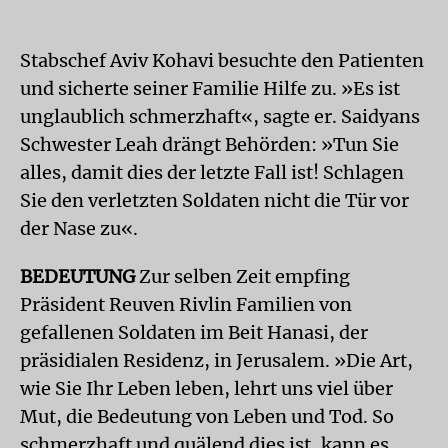
Stabschef Aviv Kohavi besuchte den Patienten
und sicherte seiner Familie Hilfe zu. »Es ist
unglaublich schmerzhaft«, sagte er. Saidyans
Schwester Leah drängt Behörden: »Tun Sie
alles, damit dies der letzte Fall ist! Schlagen
Sie den verletzten Soldaten nicht die Tür vor
der Nase zu«.
BEDEUTUNG
Zur selben Zeit empfing
Präsident Reuven Rivlin Familien von
gefallenen Soldaten im Beit Hanasi, der
präsidialen Residenz, in Jerusalem. »Die Art,
wie Sie Ihr Leben leben, lehrt uns viel über
Mut, die Bedeutung von Leben und Tod. So
schmerzhaft und quälend dies ist, kann es