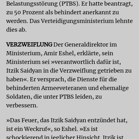
Belastungsstörung (PTBS). Er hatte beantragt,
zu 50 Prozent als behindert anerkannt zu
werden. Das Verteidigungsministerium lehnte
dies ab.
VERZWEIFLUNG
Der Generaldirektor im
Ministerium, Amir Eshel, erklärte, sein
Ministerium sei »verantwortlich dafür ist,
Itzik Saidyan in die Verzweiflung getrieben zu
haben«. Er versprach, die Dienste für die
behinderten Armeeveteranen und ehemalige
Soldaten, die unter PTBS leiden, zu
verbessern.
»Das Feuer, das Itzik Saidyan entzündet hat,
ist ein Weckruf«, so Eshel. »Es ist
schockierend in jeglicher Hinsicht. Itzik ist