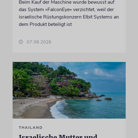
Beim Kauf der Maschine wurde bewusst auf
das System »FalconEye« verzichtet, weil der
israelische Rüstungskonzern Elbit Systems an
dem Produkt beteiligt ist
07.08.2026
THAILAND
Israelische Mutter und