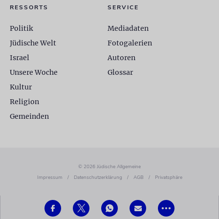
RESSORTS
SERVICE
Politik
Mediadaten
Jüdische Welt
Fotogalerien
Israel
Autoren
Unsere Woche
Glossar
Kultur
Religion
Gemeinden
© 2026 Jüdische Allgemeine
Impressum
/
Datenschutzerklärung
/
AGB
/
Privatsphäre
•••