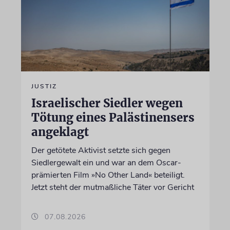
JUSTIZ
Israelischer Siedler wegen
Tötung eines Palästinensers
angeklagt
Der getötete Aktivist setzte sich gegen
Siedlergewalt ein und war an dem Oscar-
prämierten Film »No Other Land« beteiligt.
Jetzt steht der mutmaßliche Täter vor Gericht
07.08.2026