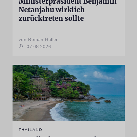
Ministerpräsident Benjamin
Netanjahu wirklich
zurücktreten sollte
von Roman Haller
07.08.2026
THAILAND