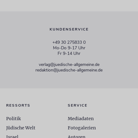
KUNDENSERVICE
+49 30 275833 0
Mo-Do 9-17 Uhr
Fr 9-14 Uhr
verlag@juedische-allgemeine.de
redaktion@juedische-allgemeine.de
RESSORTS
SERVICE
Politik
Mediadaten
Jüdische Welt
Fotogalerien
Israel
Autoren