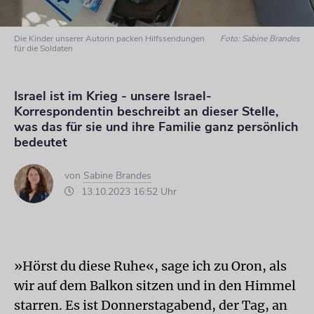
Die Kinder unserer Autorin packen Hilfssendungen
Foto: Sabine Brandes
für die Soldaten
Israel ist im Krieg - unsere Israel-
Korrespondentin beschreibt an dieser Stelle,
was das für sie und ihre Familie ganz persönlich
bedeutet
von
Sabine Brandes
13.10.2023 16:52 Uhr
»Hörst du diese Ruhe«, sage ich zu Oron, als
wir auf dem Balkon sitzen und in den Himmel
starren. Es ist Donnerstagabend, der Tag, an