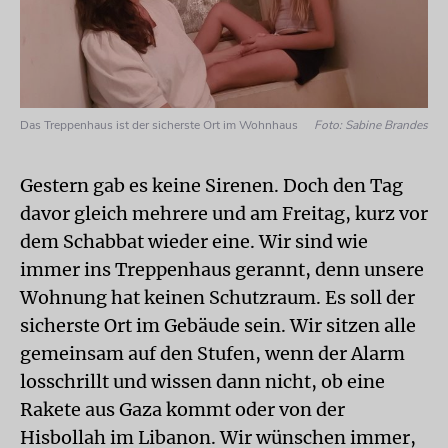
Das Treppenhaus ist der sicherste Ort im Wohnhaus
Foto: Sabine Brandes
Gestern gab es keine Sirenen. Doch den Tag
davor gleich mehrere und am Freitag, kurz vor
dem Schabbat wieder eine. Wir sind wie
immer ins Treppenhaus gerannt, denn unsere
Wohnung hat keinen Schutzraum. Es soll der
sicherste Ort im Gebäude sein. Wir sitzen alle
gemeinsam auf den Stufen, wenn der Alarm
losschrillt und wissen dann nicht, ob eine
Rakete aus Gaza kommt oder von der
Hisbollah im Libanon. Wir wünschen immer,