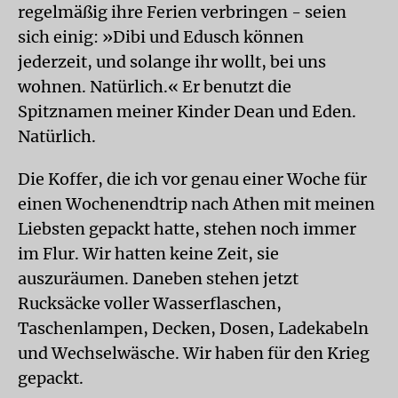
regelmäßig ihre Ferien verbringen - seien
sich einig: »Dibi und Edusch können
jederzeit, und solange ihr wollt, bei uns
wohnen. Natürlich.« Er benutzt die
Spitznamen meiner Kinder Dean und Eden.
Natürlich.
Die Koffer, die ich vor genau einer Woche für
einen Wochenendtrip nach Athen mit meinen
Liebsten gepackt hatte, stehen noch immer
im Flur. Wir hatten keine Zeit, sie
auszuräumen. Daneben stehen jetzt
Rucksäcke voller Wasserflaschen,
Taschenlampen, Decken, Dosen, Ladekabeln
und Wechselwäsche. Wir haben für den Krieg
gepackt.