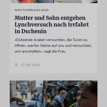
WESTJORDANLAND
Mutter und Sohn entgehen
Lynchversuch nach Irrfahrt
in Dschenin
»Dutzende Araber versuchten, die Türen zu
öffnen, warfen Steine auf uns und versuchten,
uns anzuhalten«, sagt die Frau
07.08.2026