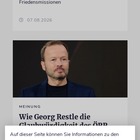
Friedensmissionen
07.08.2026
MEINUNG
Wie Georg Restle die
Glaubwürdigkeit des ÖRR
untergräbt
Auf dieser Seite können Sie Informationen zu den