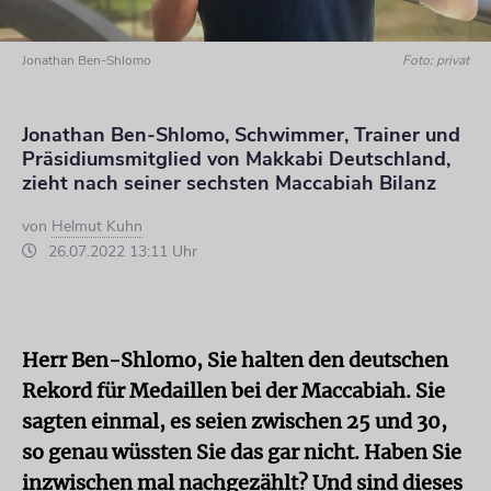
Jonathan Ben-Shlomo
Foto: privat
Jonathan Ben-Shlomo, Schwimmer, Trainer und
Präsidiumsmitglied von Makkabi Deutschland,
zieht nach seiner sechsten Maccabiah Bilanz
von
Helmut Kuhn
26.07.2022 13:11 Uhr
Herr Ben-Shlomo, Sie halten den deutschen
Rekord für Medaillen bei der Maccabiah. Sie
sagten einmal, es seien zwischen 25 und 30,
so genau wüssten Sie das gar nicht. Haben Sie
inzwischen mal nachgezählt? Und sind dieses