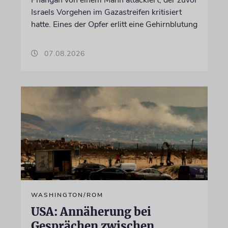
Phangan von einem Mann attackiert, der zuvor
Israels Vorgehen im Gazastreifen kritisiert
hatte. Eines der Opfer erlitt eine Gehirnblutung
07.08.2026
WASHINGTON/ROM
USA: Annäherung bei
Gesprächen zwischen