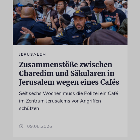
JERUSALEM
Zusammenstöße zwischen
Charedim und Säkularen in
Jerusalem wegen eines Cafés
Seit sechs Wochen muss die Polizei ein Café
im Zentrum Jerusalems vor Angriffen
schützen
09.08.2026