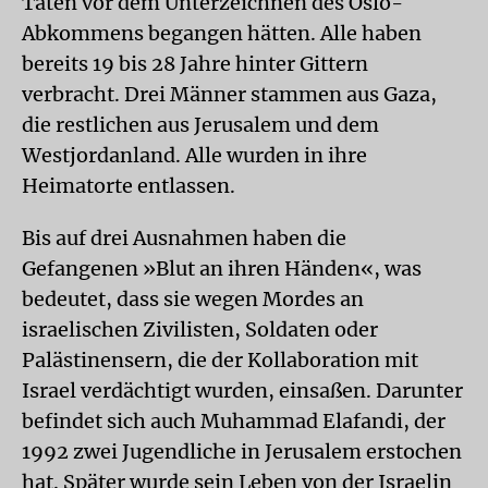
Taten vor dem Unterzeichnen des Oslo-
Abkommens begangen hätten. Alle haben
bereits 19 bis 28 Jahre hinter Gittern
verbracht. Drei Männer stammen aus Gaza,
die restlichen aus Jerusalem und dem
Westjordanland. Alle wurden in ihre
Heimatorte entlassen.
Bis auf drei Ausnahmen haben die
Gefangenen »Blut an ihren Händen«, was
bedeutet, dass sie wegen Mordes an
israelischen Zivilisten, Soldaten oder
Palästinensern, die der Kollaboration mit
Israel verdächtigt wurden, einsaßen. Darunter
befindet sich auch Muhammad Elafandi, der
1992 zwei Jugendliche in Jerusalem erstochen
hat. Später wurde sein Leben von der Israelin