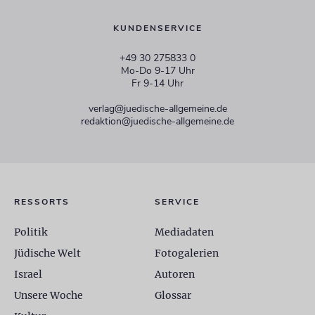
KUNDENSERVICE
+49 30 275833 0
Mo-Do 9-17 Uhr
Fr 9-14 Uhr
verlag@juedische-allgemeine.de
redaktion@juedische-allgemeine.de
RESSORTS
SERVICE
Politik
Mediadaten
Jüdische Welt
Fotogalerien
Israel
Autoren
Unsere Woche
Glossar