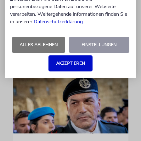
angeklagt
personenbezogene Daten auf unserer Webseite
verarbeiten. Weitergehende Informationen finden Sie
Der getötete Aktivist setzte sich gegen
in unserer
Datenschutzerklärung
.
Siedlergewalt ein und war an dem Oscar-
prämierten Film »No Other Land« beteiligt.
Jetzt steht der mutmaßliche Täter vor Gericht
ALLES ABLEHNEN
EINSTELLUNGEN
06.08.2026
AKZEPTIEREN