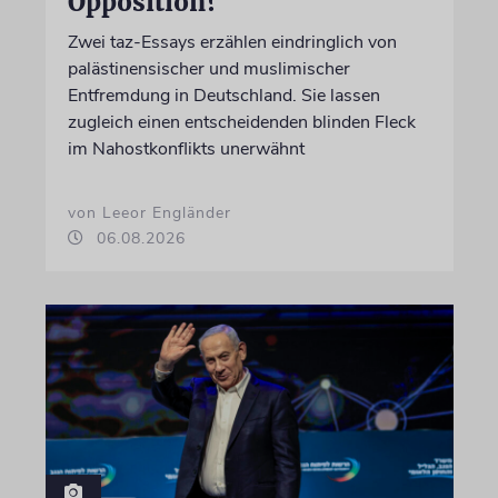
Opposition?
Zwei taz-Essays erzählen eindringlich von
palästinensischer und muslimischer
Entfremdung in Deutschland. Sie lassen
zugleich einen entscheidenden blinden Fleck
im Nahostkonflikts unerwähnt
von Leeor Engländer
06.08.2026