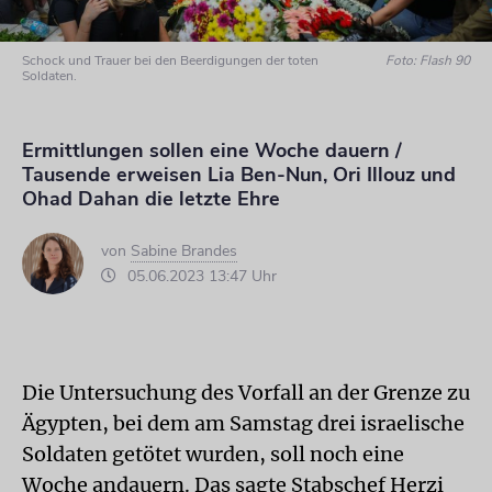
Schock und Trauer bei den Beerdigungen der toten
Foto: Flash 90
Soldaten.
Ermittlungen sollen eine Woche dauern /
Tausende erweisen Lia Ben-Nun, Ori Illouz und
Ohad Dahan die letzte Ehre
von
Sabine Brandes
05.06.2023 13:47 Uhr
Die Untersuchung des Vorfall an der Grenze zu
Ägypten, bei dem am Samstag drei israelische
Soldaten getötet wurden, soll noch eine
Woche andauern. Das sagte Stabschef Herzi