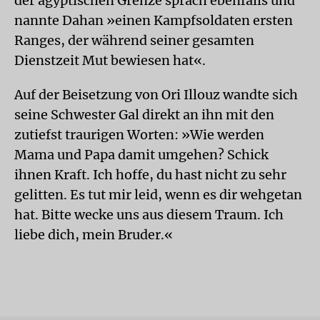
der ägyptischen Grenze sprach ebenfalls und
nannte Dahan »einen Kampfsoldaten ersten
Ranges, der während seiner gesamten
Dienstzeit Mut bewiesen hat«.
Auf der Beisetzung von Ori Illouz wandte sich
seine Schwester Gal direkt an ihn mit den
zutiefst traurigen Worten: »Wie werden
Mama und Papa damit umgehen? Schick
ihnen Kraft. Ich hoffe, du hast nicht zu sehr
gelitten. Es tut mir leid, wenn es dir wehgetan
hat. Bitte wecke uns aus diesem Traum. Ich
liebe dich, mein Bruder.«