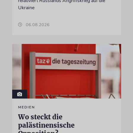
relativiert Russlands Angriffskrieg auf die
Ukraine
06.08.2026
MEDIEN
Wo steckt die
palästinensische