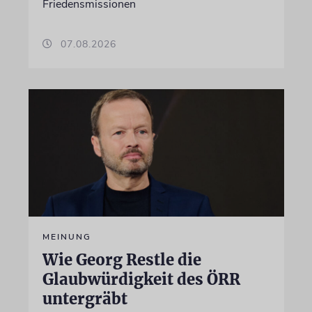
Friedensmissionen
07.08.2026
MEINUNG
Wie Georg Restle die
Glaubwürdigkeit des ÖRR
untergräbt