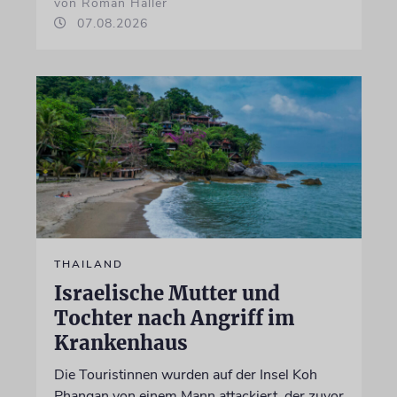
von Roman Haller
07.08.2026
THAILAND
Israelische Mutter und
Tochter nach Angriff im
Krankenhaus
Die Touristinnen wurden auf der Insel Koh
Phangan von einem Mann attackiert, der zuvor