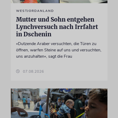
WESTJORDANLAND
Mutter und Sohn entgehen
Lynchversuch nach Irrfahrt
in Dschenin
»Dutzende Araber versuchten, die Türen zu
öffnen, warfen Steine auf uns und versuchten,
uns anzuhalten«, sagt die Frau
07.08.2026