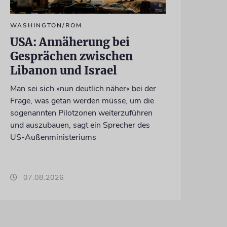
WASHINGTON/ROM
USA: Annäherung bei
Gesprächen zwischen
Libanon und Israel
Man sei sich »nun deutlich näher« bei der
Frage, was getan werden müsse, um die
sogenannten Pilotzonen weiterzuführen
und auszubauen, sagt ein Sprecher des
US-Außenministeriums
07.08.2026