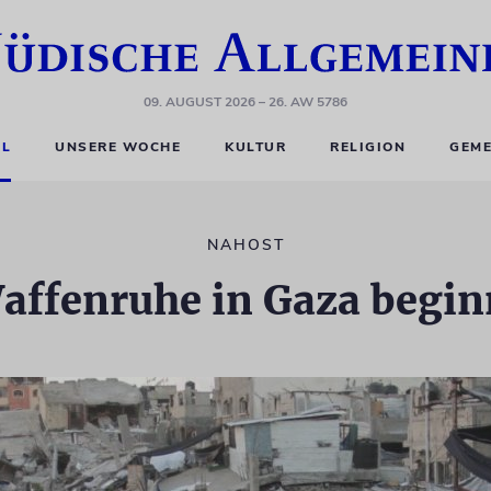
09. AUGUST 2026
– 26. AW 5786
EL
UNSERE WOCHE
KULTUR
RELIGION
GEME
NAHOST
affenruhe in Gaza begin