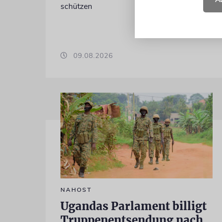
schützen
09.08.2026
NAHOST
Ugandas Parlament billigt
Truppenentsendung nach