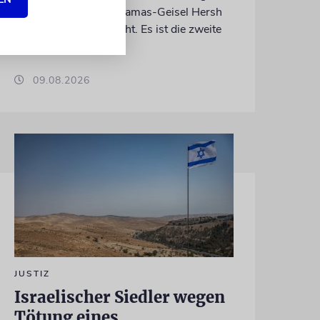
in Gaza ermordeten Hamas-Geisel Hersh
Goldberg-Polin gedacht. Es ist die zweite
Jahrzeit
09.08.2026
JUSTIZ
Israelischer Siedler wegen
Tötung eines