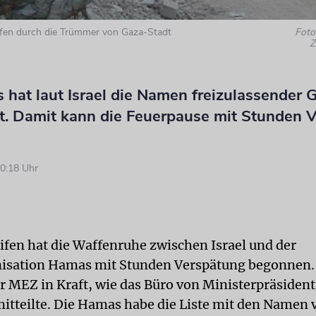
ufen durch die Trümmer von Gaza-Stadt
Foto:
Z
hat laut Israel die Namen freizulassender G
lt. Damit kann die Feuerpause mit Stunden 
0:18 Uhr
ifen hat die Waffenruhe zwischen Israel und der
isation Hamas mit Stunden Verspätung begonnen. S
r MEZ in Kraft, wie das Büro von Ministerpräsiden
itteilte. Die Hamas habe die Liste mit den Namen 