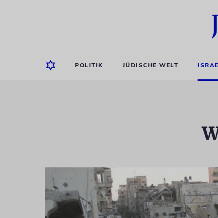
POLITIK
JÜDISCHE WELT
ISRA
W