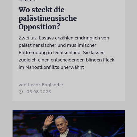
Wo steckt die
palästinensische
Opposition?
Zwei taz-Essays erzählen eindringlich von
palästinensischer und muslimischer
Entfremdung in Deutschland. Sie lassen
zugleich einen entscheidenden blinden Fleck
im Nahostkonflikts unerwähnt
von Leeor Engländer
06.08.2026