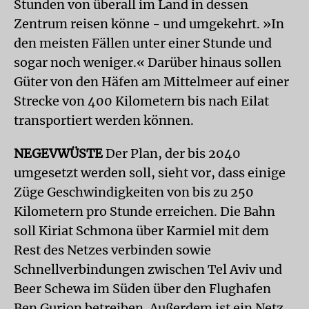
Stunden von überall im Land in dessen
Zentrum reisen könne - und umgekehrt. »In
den meisten Fällen unter einer Stunde und
sogar noch weniger.« Darüber hinaus sollen
Güter von den Häfen am Mittelmeer auf einer
Strecke von 400 Kilometern bis nach Eilat
transportiert werden können.
NEGEVWÜSTE
Der Plan, der bis 2040
umgesetzt werden soll, sieht vor, dass einige
Züge Geschwindigkeiten von bis zu 250
Kilometern pro Stunde erreichen. Die Bahn
soll Kiriat Schmona über Karmiel mit dem
Rest des Netzes verbinden sowie
Schnellverbindungen zwischen Tel Aviv und
Beer Schewa im Süden über den Flughafen
Ben Gurion betreiben. Außerdem ist ein Netz