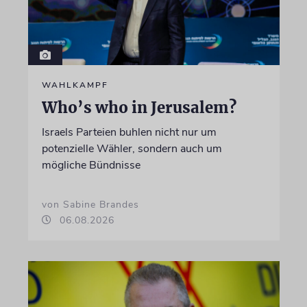
WAHLKAMPF
Who’s who in Jerusalem?
Israels Parteien buhlen nicht nur um
potenzielle Wähler, sondern auch um
mögliche Bündnisse
von Sabine Brandes
06.08.2026