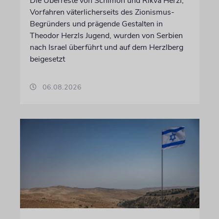
Die Überreste von Schimon und Rikva Herzl,
Vorfahren väterlicherseits des Zionismus-
Begründers und prägende Gestalten in
Theodor Herzls Jugend, wurden von Serbien
nach Israel überführt und auf dem Herzlberg
beigesetzt
06.08.2026