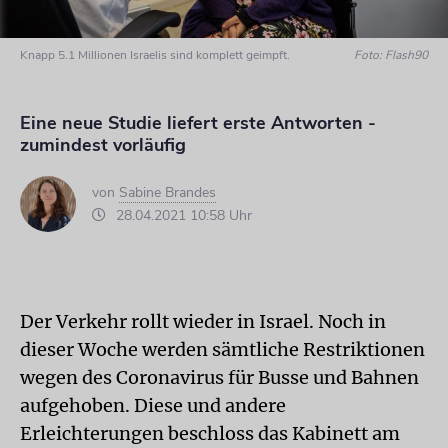
Knapp 5.1 Millionen Israelis sind komplett geimpft.
Foto: Flash90
Eine neue Studie liefert erste Antworten -
zumindest vorläufig
von
Sabine Brandes
28.04.2021 10:58 Uhr
Der Verkehr rollt wieder in Israel. Noch in
dieser Woche werden sämtliche Restriktionen
wegen des Coronavirus für Busse und Bahnen
aufgehoben. Diese und andere
Erleichterungen beschloss das Kabinett am