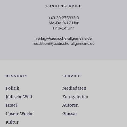
KUNDENSERVICE
+49 30 275833 0
Mo-Do 9-17 Uhr
Fr 9-14 Uhr
verlag@juedische-allgemeine.de
redaktion@juedische-allgemeine.de
RESSORTS
SERVICE
Politik
Mediadaten
Jüdische Welt
Fotogalerien
Israel
Autoren
Unsere Woche
Glossar
Kultur