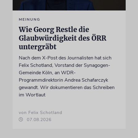
MEINUNG
Wie Georg Restle die
Glaubwürdigkeit des ÖRR
untergräbt
Nach dem X-Post des Journalisten hat sich
Felix Schotland, Vorstand der Synagogen-
Gemeinde Köln, an WDR-
Programmdirektorin Andrea Schafarczyk
gewandt. Wir dokumentieren das Schreiben
im Wortlaut
von Felix Schotland
07.08.2026