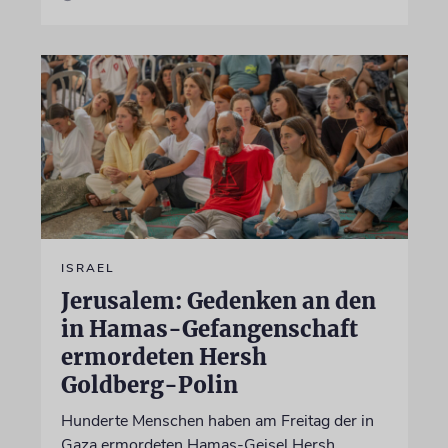
ISRAEL
Jerusalem: Gedenken an den
in Hamas-Gefangenschaft
ermordeten Hersh
Goldberg-Polin
Hunderte Menschen haben am Freitag der in
Gaza ermordeten Hamas-Geisel Hersh