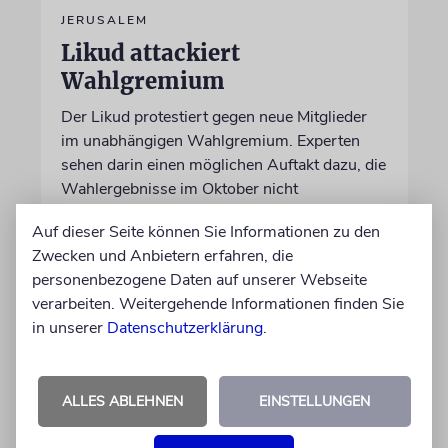
JERUSALEM
Likud attackiert
Wahlgremium
Der Likud protestiert gegen neue Mitglieder
im unabhängigen Wahlgremium. Experten
sehen darin einen möglichen Auftakt dazu, die
Wahlergebnisse im Oktober nicht
anzuerkennen
Auf dieser Seite können Sie Informationen zu den
Zwecken und Anbietern erfahren, die
09.08.2026
personenbezogene Daten auf unserer Webseite
verarbeiten. Weitergehende Informationen finden Sie
in unserer
Datenschutzerklärung
.
ALLES ABLEHNEN
EINSTELLUNGEN