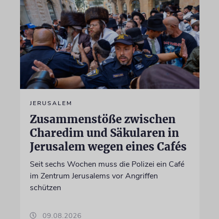
JERUSALEM
Zusammenstöße zwischen
Charedim und Säkularen in
Jerusalem wegen eines Cafés
Seit sechs Wochen muss die Polizei ein Café
im Zentrum Jerusalems vor Angriffen
schützen
09.08.2026