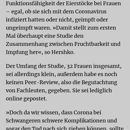
Funktionsfähigkeit der Eierstöcke bei Frauen
– egal, ob sie sich mit dem Coronavirus
infiziert hatten oder nicht, geimpft oder
ungeimpft waren. »Damit stellt zum ersten
Mal überhaupt eine Studie den
Zusammenhang zwischen Fruchtbarkeit und
Impfung her«, so Hershko.
Der Umfang der Studie, 32 Frauen insgesamt,
sei allerdings klein, außerdem habe es noch
keinen Peer-Review, also die Begutachtung
von Fachleuten, gegeben. Sie sei lediglich
online gepostet.
»Doch da wir wissen, dass Corona bei
Schwangeren schwere Komplikationen und
sogar den Tod nach sich ziehen können, sollte