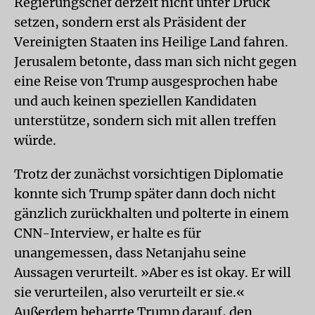
Regierungschef derzeit nicht unter Druck
setzen, sondern erst als Präsident der
Vereinigten Staaten ins Heilige Land fahren.
Jerusalem betonte, dass man sich nicht gegen
eine Reise von Trump ausgesprochen habe
und auch keinen speziellen Kandidaten
unterstütze, sondern sich mit allen treffen
würde.
Trotz der zunächst vorsichtigen Diplomatie
konnte sich Trump später dann doch nicht
gänzlich zurückhalten und polterte in einem
CNN-Interview, er halte es für
unangemessen, dass Netanjahu seine
Aussagen verurteilt. »Aber es ist okay. Er will
sie verurteilen, also verurteilt er sie.«
Außerdem beharrte Trump darauf, den