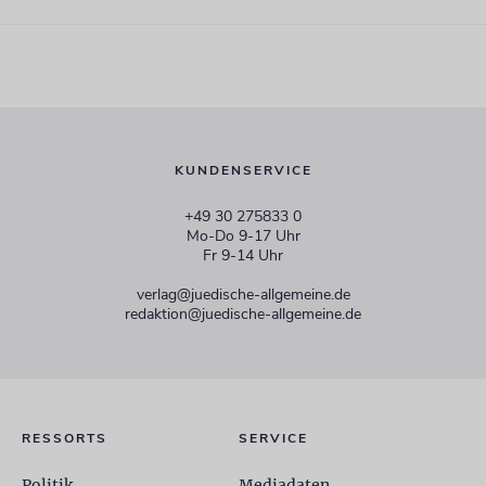
KUNDENSERVICE
+49 30 275833 0
Mo-Do 9-17 Uhr
Fr 9-14 Uhr
verlag@juedische-allgemeine.de
redaktion@juedische-allgemeine.de
RESSORTS
SERVICE
Politik
Mediadaten