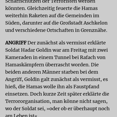
Scharfschützen der Terroristen werden
könnten. Gleichzeitig feuerte die Hamas
weiterhin Raketen auf die Gemeinden im
Süden, darunter auf die Großstadt Aschkelon
und verschiedene Ortschaften in Grenznähe.
ANGRIFF
Der zunächst als vermisst erklärte
Soldat Hadar Goldin war am Freitag mit zwei
Kameraden in einem Tunnel bei Rafach von
Hamaskämpfern überrascht worden. Die
beiden anderen Männer starben bei dem
Angriff, Goldin galt zunächst als vermisst, es
hieß, die Hamas wolle ihn als Faustpfand
einsetzen. Doch kurze Zeit später erklärte die
Terrororganisation, man könne nicht sagen,
wo der Soldat sei,
oder ob er überhaupt noch
»
am Leben ist
.
«