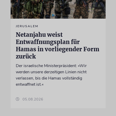
JERUSALEM
Netanjahu weist
Entwaffnungsplan für
Hamas in vorliegender Form
zurück
Der israelische Ministerpräsident: »Wir
werden unsere derzeitigen Linien nicht
verlassen, bis die Hamas vollständig
entwaffnet ist.«
05.08.2026