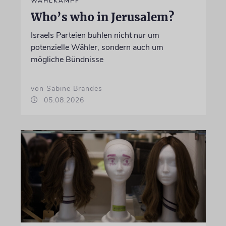
WAHLKAMPF
Who’s who in Jerusalem?
Israels Parteien buhlen nicht nur um
potenzielle Wähler, sondern auch um
mögliche Bündnisse
von Sabine Brandes
05.08.2026