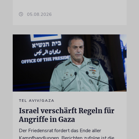
05.08.2026
TEL AVIV/GAZA
Israel verschärft Regeln für
Angriffe in Gaza
Der Friedensrat fordert das Ende aller
Kampfhandlungen. Berichten zufolge ist die