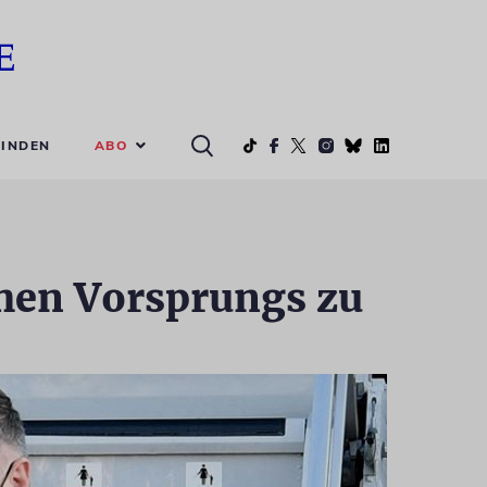
ABO
INDEN
chen Vorsprungs zu