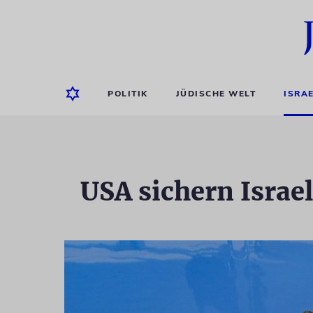
POLITIK
JÜDISCHE WELT
ISRA
USA sichern Israe