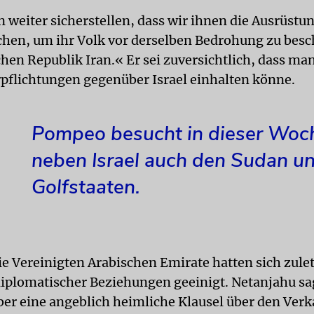
weiter sicherstellen, dass wir ihnen die Ausrüstun
uchen, um ihr Volk vor derselben Bedrohung zu besc
hen Republik Iran.« Er sei zuversichtlich, dass man
rpflichtungen gegenüber Israel einhalten könne.
Pompeo besucht in dieser Woc
neben Israel auch den Sudan un
Golfstaaten.
ie Vereinigten Arabischen Emirate hatten sich zulet
plomatischer Beziehungen geeinigt. Netanjahu sa
ber eine angeblich heimliche Klausel über den Verk