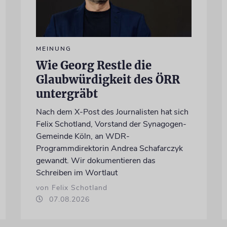
MEINUNG
Wie Georg Restle die
Glaubwürdigkeit des ÖRR
untergräbt
Nach dem X-Post des Journalisten hat sich
Felix Schotland, Vorstand der Synagogen-
Gemeinde Köln, an WDR-
Programmdirektorin Andrea Schafarczyk
gewandt. Wir dokumentieren das
Schreiben im Wortlaut
von Felix Schotland
07.08.2026