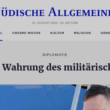
07. AUGUST 2026
– 24. AW 5786
EL
UNSERE WOCHE
KULTUR
RELIGION
GEME
DIPLOMATIE
l Wahrung des militäris