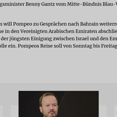
ngsminister Benny Gantz vom Mitte-Bündnis Blau
 will Pompeo zu Gesprächen nach Bahrain weiterr
ise in den Vereinigten Arabischen Emiraten abschlie
der jüngsten Einigung zwischen Israel und den Em
lle ein. Pompeos Reise soll von Sonntag bis Freita