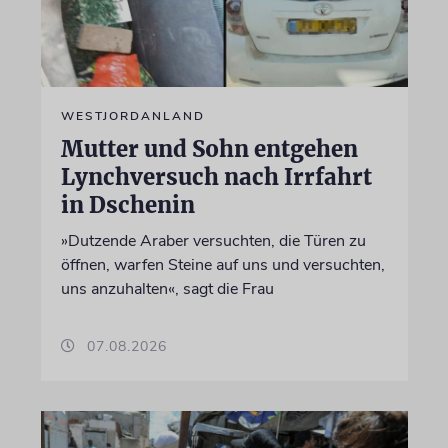
WESTJORDANLAND
Mutter und Sohn entgehen
Lynchversuch nach Irrfahrt
in Dschenin
»Dutzende Araber versuchten, die Türen zu
öffnen, warfen Steine auf uns und versuchten,
uns anzuhalten«, sagt die Frau
07.08.2026