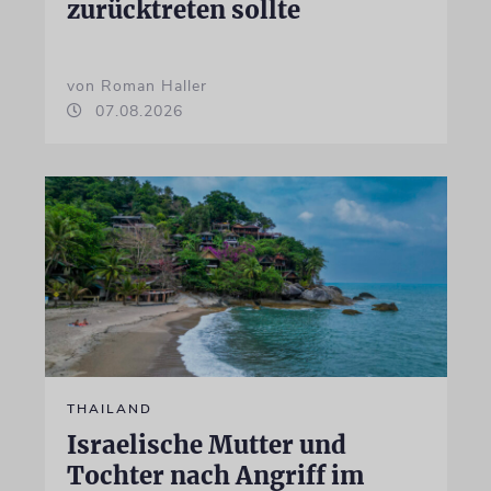
zurücktreten sollte
von Roman Haller
07.08.2026
THAILAND
Israelische Mutter und
Tochter nach Angriff im