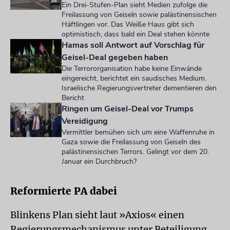
Ein Drei-Stufen-Plan sieht Medien zufolge die
Freilassung von Geiseln sowie palästinensischen
Häftlingen vor. Das Weiße Haus gibt sich
optimistisch, dass bald ein Deal stehen könnte
Hamas soll Antwort auf Vorschlag für
Geisel-Deal gegeben haben
Die Terrororganisation habe keine Einwände
eingereicht, berichtet ein saudisches Medium.
Israelische Regierungsvertreter dementieren den
Bericht
Ringen um Geisel-Deal vor Trumps
Vereidigung
Vermittler bemühen sich um eine Waffenruhe in
Gaza sowie die Freilassung von Geiseln des
palästinensischen Terrors. Gelingt vor dem 20.
Januar ein Durchbruch?
Reformierte PA dabei
Blinkens Plan sieht laut »Axios« einen
Regierungsmechanismus unter Beteiligung