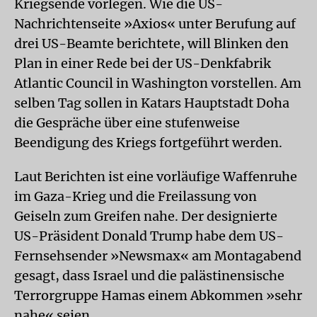
Kriegsende vorlegen. Wie die US-
Nachrichtenseite »Axios« unter Berufung auf
drei US-Beamte berichtete, will Blinken den
Plan in einer Rede bei der US-Denkfabrik
Atlantic Council in Washington vorstellen. Am
selben Tag sollen in Katars Hauptstadt Doha
die Gespräche über eine stufenweise
Beendigung des Kriegs fortgeführt werden.
Laut Berichten ist eine vorläufige Waffenruhe
im Gaza-Krieg und die Freilassung von
Geiseln zum Greifen nahe. Der designierte
US-Präsident Donald Trump habe dem US-
Fernsehsender »Newsmax« am Montagabend
gesagt, dass Israel und die palästinensische
Terrorgruppe Hamas einem Abkommen »sehr
nahe« seien.