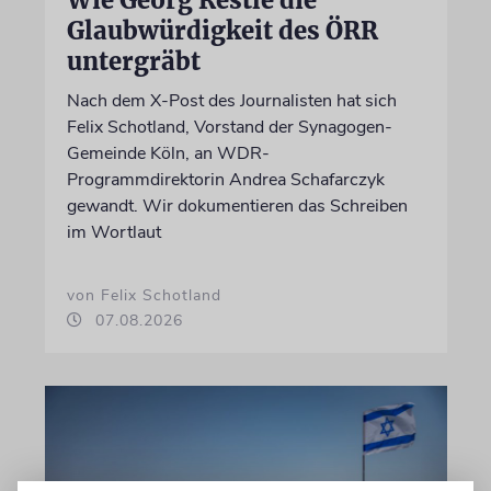
Wie Georg Restle die
Glaubwürdigkeit des ÖRR
untergräbt
Nach dem X-Post des Journalisten hat sich
Felix Schotland, Vorstand der Synagogen-
Gemeinde Köln, an WDR-
Programmdirektorin Andrea Schafarczyk
gewandt. Wir dokumentieren das Schreiben
im Wortlaut
von Felix Schotland
07.08.2026