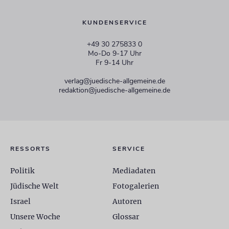
KUNDENSERVICE
+49 30 275833 0
Mo-Do 9-17 Uhr
Fr 9-14 Uhr
verlag@juedische-allgemeine.de
redaktion@juedische-allgemeine.de
RESSORTS
SERVICE
Politik
Mediadaten
Jüdische Welt
Fotogalerien
Israel
Autoren
Unsere Woche
Glossar