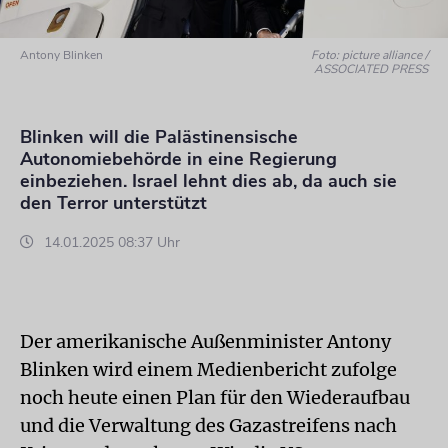
Antony Blinken
Foto: picture alliance /
ASSOCIATED PRESS
Blinken will die Palästinensische
Autonomiebehörde in eine Regierung
einbeziehen. Israel lehnt dies ab, da auch sie
den Terror unterstützt
14.01.2025 08:37 Uhr
Der amerikanische Außenminister Antony
Blinken wird einem Medienbericht zufolge
noch heute einen Plan für den Wiederaufbau
und die Verwaltung des Gazastreifens nach