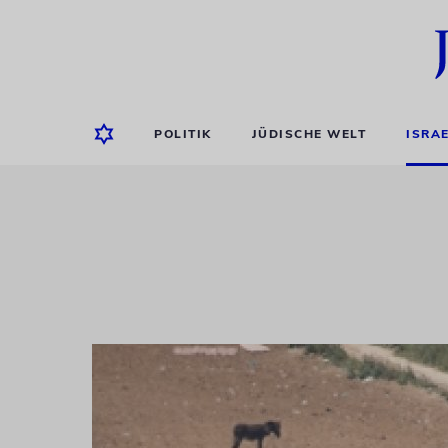
POLITIK
JÜDISCHE WELT
ISRA