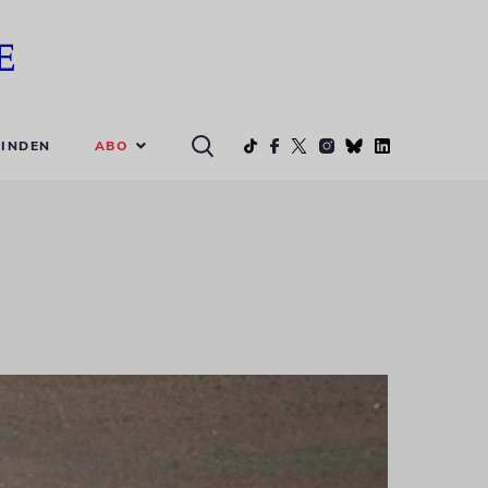
ABO
INDEN