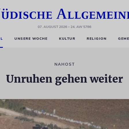
07. AUGUST 2026
– 24. AW 5786
EL
UNSERE WOCHE
KULTUR
RELIGION
GEME
NAHOST
Unruhen gehen weiter