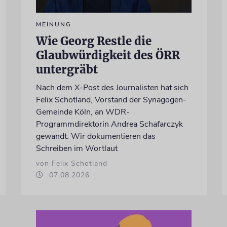
MEINUNG
Wie Georg Restle die
Glaubwürdigkeit des ÖRR
untergräbt
Nach dem X-Post des Journalisten hat sich
Felix Schotland, Vorstand der Synagogen-
Gemeinde Köln, an WDR-
Programmdirektorin Andrea Schafarczyk
gewandt. Wir dokumentieren das
Schreiben im Wortlaut
von Felix Schotland
07.08.2026