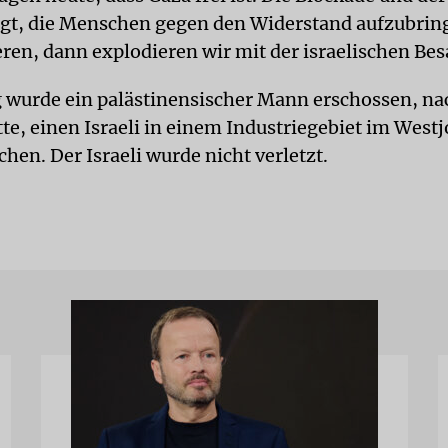
gt, die Menschen gegen den Widerstand aufzubri
eren, dann explodieren wir mit der israelischen Be
wurde ein palästinensischer Mann erschossen, n
tte, einen Israeli in einem Industriegebiet im West
hen. Der Israeli wurde nicht verletzt.