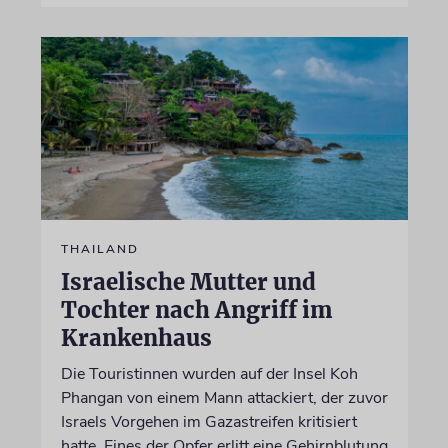
THAILAND
Israelische Mutter und
Tochter nach Angriff im
Krankenhaus
Die Touristinnen wurden auf der Insel Koh
Phangan von einem Mann attackiert, der zuvor
Israels Vorgehen im Gazastreifen kritisiert
hatte. Eines der Opfer erlitt eine Gehirnblutung