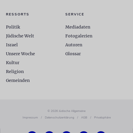
RESSORTS
SERVICE
Politik
Mediadaten
Jüdische Welt
Fotogalerien
Israel
Autoren
Unsere Woche
Glossar
Kultur
Religion
Gemeinden
© 2026 Jüdische Allgemeine
Impressum
/
Datenschutzerklärung
/
AGB
/
Privatsphäre