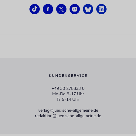
KUNDENSERVICE
+49 30 275833 0
Mo-Do 9-17 Uhr
Fr 9-14 Uhr
verlag@juedische-allgemeine.de
redaktion@juedische-allgemeine.de