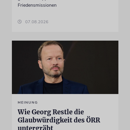
Friedensmissionen
07.08.2026
MEINUNG
Wie Georg Restle die
Glaubwürdigkeit des ÖRR
untergräbt