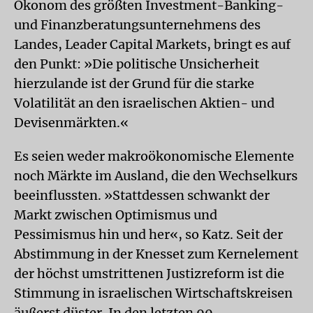
Ökonom des größten Investment-Banking-
und Finanzberatungsunternehmens des
Landes, Leader Capital Markets, bringt es auf
den Punkt: »Die politische Unsicherheit
hierzulande ist der Grund für die starke
Volatilität an den israelischen Aktien- und
Devisenmärkten.«
Es seien weder makroökonomische Elemente
noch Märkte im Ausland, die den Wechselkurs
beeinflussten. »Stattdessen schwankt der
Markt zwischen Optimismus und
Pessimismus hin und her«, so Katz. Seit der
Abstimmung in der Knesset zum Kernelement
der höchst umstrittenen Justizreform ist die
Stimmung in israelischen Wirtschaftskreisen
äußerst düster. In den letzten 90