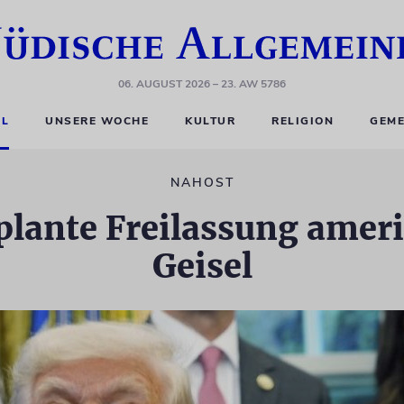
06. AUGUST 2026
– 23. AW 5786
EL
UNSERE WOCHE
KULTUR
RELIGION
GEME
NAHOST
plante Freilassung amer
Geisel