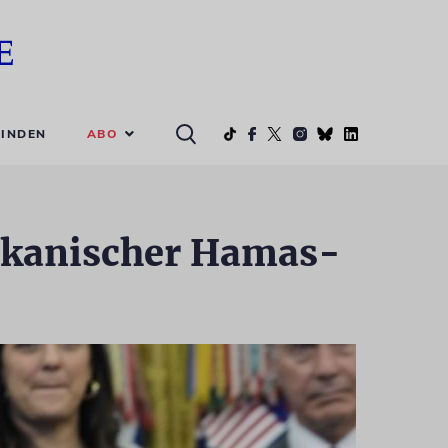
ABO
INDEN
ikanischer Hamas-