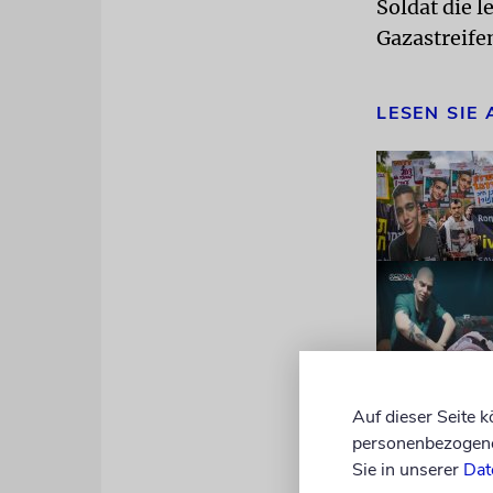
Soldat die l
Gazastreife
LESEN SIE
Auf dieser Seite 
personenbezogene 
Sie in unserer
Dat