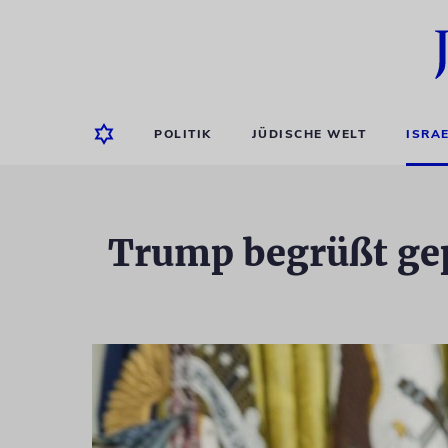
POLITIK
JÜDISCHE WELT
ISRA
Trump begrüßt ge