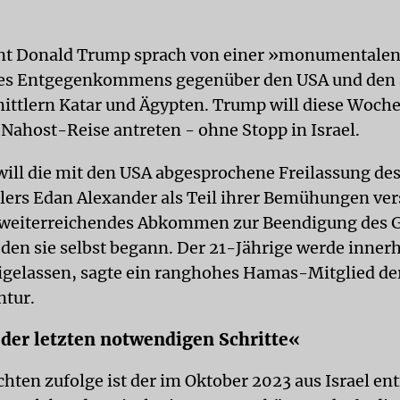
nt Donald Trump sprach von einer »monumentalen
des Entgegenkommens gegenüber den USA und den
ittlern Katar und Ägypten. Trump will diese Woche
Nahost-Reise antreten - ohne Stopp in Israel.
ill die mit den USA abgesprochene Freilassung des
lers Edan Alexander als Teil ihrer Bemühungen ve
 weiterreichendes Abkommen zur Beendigung des 
, den sie selbst begann. Der 21-Jährige werde inner
igelassen, sagte ein ranghohes Hamas-Mitglied de
ntur.
 der letzten notwendigen Schritte«
hten zufolge ist der im Oktober 2023 aus Israel en