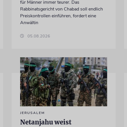
für Männer immer teurer. Das
Rabbinatsgericht von Chabad soll endlich
Preiskontrollen einführen, fordert eine
Anwältin
05.08.2026
JERUSALEM
Netanjahu weist