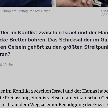
 Trump am Freitag im Oval Office
Foto:
ASS
tler im Konflikt zwischen Israel und der Ha
ke Bretter bohren. Das Schicksal der im Ga
en Geiseln gehört zu den größten Streitpun
oran?
0:10 Uhr
ler im Konflikt zwischen Israel und der Hamas habe
e Freilassung einer israelisch-amerikanischen Gei
chritt auf dem Weg zu einer Beendigung des Gaza-