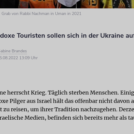
 Grab von Rabbi Nachman in Uman in 2021
doxe Touristen sollen sich in der Ukraine au
abine Brandes
.08.2022 13:09 Uhr
ine herrscht Krieg. Täglich sterben Menschen. Eini
xe Pilger aus Israel hält das offenbar nicht davon a
t zu reisen, um ihrer Tradition nachzugehen. Derze
sraelische Medien, befinden sich bereits mehr als t