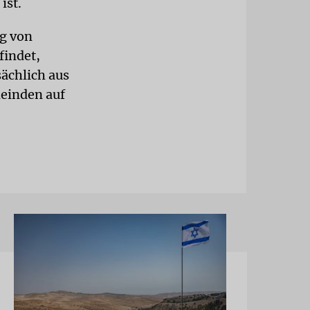
ist.
g von
findet,
ächlich aus
meinden auf