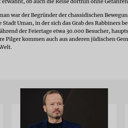
t erwähnt, ob auch die Reise dorthin ohne Gefahren 
man war der Begründer der chassidischen Bewegun
e Stadt Uman, in der sich das Grab des Rabbiners be
hrend der Feiertage etwa 30.000 Besucher, haupts
ere Pilger kommen auch aus anderen jüdischen Ge
Welt.