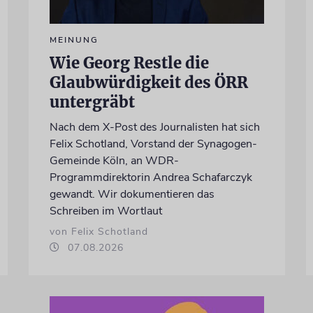
MEINUNG
Wie Georg Restle die
Glaubwürdigkeit des ÖRR
untergräbt
Nach dem X-Post des Journalisten hat sich
Felix Schotland, Vorstand der Synagogen-
Gemeinde Köln, an WDR-
Programmdirektorin Andrea Schafarczyk
gewandt. Wir dokumentieren das
Schreiben im Wortlaut
von Felix Schotland
07.08.2026