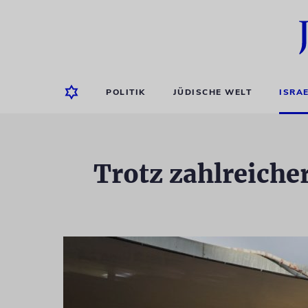
POLITIK
JÜDISCHE WELT
ISRA
Trotz zahlreiche