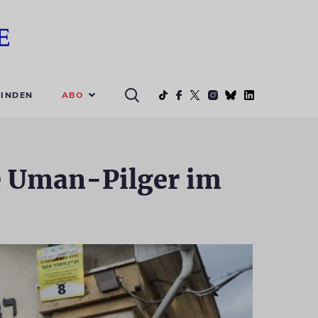
ABO
INDEN
he Uman-Pilger im