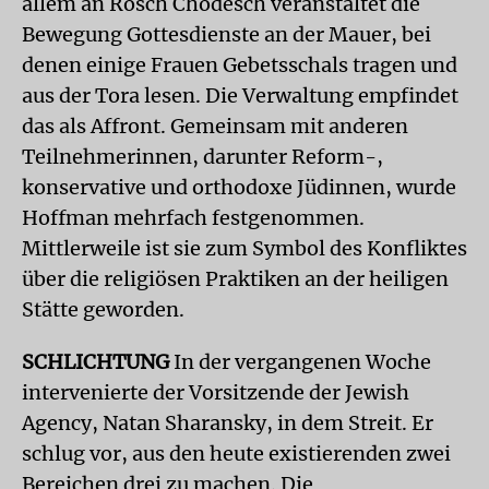
allem an Rosch Chodesch veranstaltet die
Bewegung Gottesdienste an der Mauer, bei
denen einige Frauen Gebetsschals tragen und
aus der Tora lesen. Die Verwaltung empfindet
das als Affront. Gemeinsam mit anderen
Teilnehmerinnen, darunter Reform-,
konservative und orthodoxe Jüdinnen, wurde
Hoffman mehrfach festgenommen.
Mittlerweile ist sie zum Symbol des Konfliktes
über die religiösen Praktiken an der heiligen
Stätte geworden.
SCHLICHTUNG
In der vergangenen Woche
intervenierte der Vorsitzende der Jewish
Agency, Natan Sharansky, in dem Streit. Er
schlug vor, aus den heute existierenden zwei
Bereichen drei zu machen. Die