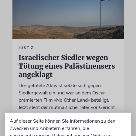
JUSTIZ
Israelischer Siedler wegen
Tötung eines Palästinensers
angeklagt
Der getötete Aktivist setzte sich gegen
Siedlergewalt ein und war an dem Oscar-
prämierten Film »No Other Land« beteiligt.
Jetzt steht der mutmaßliche Täter vor Gericht
Auf dieser Seite können Sie Informationen zu den
07.08.2026
Zwecken und Anbietern erfahren, die
personenbezogene Daten auf unserer Webseite