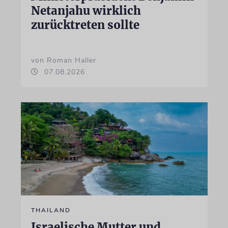
Netanjahu wirklich
zurücktreten sollte
von Roman Haller
07.08.2026
THAILAND
Israelische Mutter und