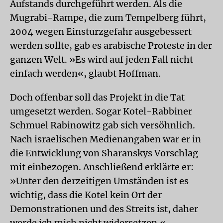
Aufstands durchgeführt werden. Als die
Mugrabi-Rampe, die zum Tempelberg führt,
2004 wegen Einsturzgefahr ausgebessert
werden sollte, gab es arabische Proteste in der
ganzen Welt. »Es wird auf jeden Fall nicht
einfach werden«, glaubt Hoffman.
Doch offenbar soll das Projekt in die Tat
umgesetzt werden. Sogar Kotel-Rabbiner
Schmuel Rabinowitz gab sich versöhnlich.
Nach israelischen Medienangaben war er in
die Entwicklung von Sharanskys Vorschlag
mit einbezogen. Anschließend erklärte er:
»Unter den derzeitigen Umständen ist es
wichtig, dass die Kotel kein Ort der
Demonstrationen und des Streits ist, daher
werde ich mich nicht widersetzen.«