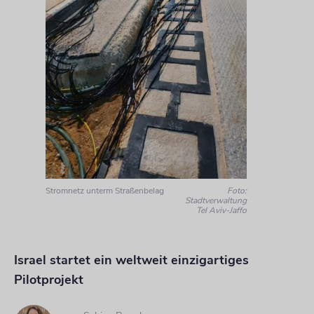
Stromnetz unterm Straßenbelag
Foto:
Stadtverwaltung
Tel Aviv-Jaffo
Israel startet ein weltweit einzigartiges
Pilotprojekt