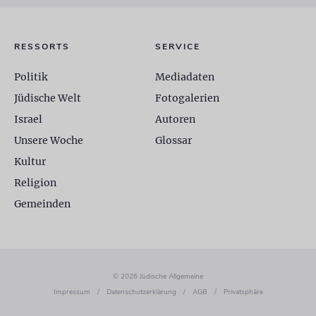
RESSORTS
SERVICE
Politik
Mediadaten
Jüdische Welt
Fotogalerien
Israel
Autoren
Unsere Woche
Glossar
Kultur
Religion
Gemeinden
© 2026 Jüdische Allgemeine
Impressum
/
Datenschutzerklärung
/
AGB
/
Privatsphäre