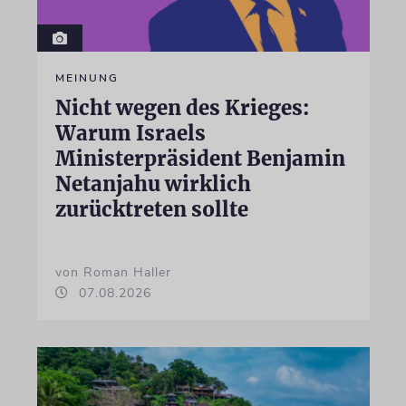
MEINUNG
Nicht wegen des Krieges:
Warum Israels
Ministerpräsident Benjamin
Netanjahu wirklich
zurücktreten sollte
von Roman Haller
07.08.2026