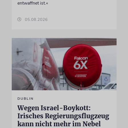
entwaffnet ist.«
05.08.2026
DUBLIN
Wegen Israel-Boykott:
Irisches Regierungsflugzeug
kann nicht mehr im Nebel