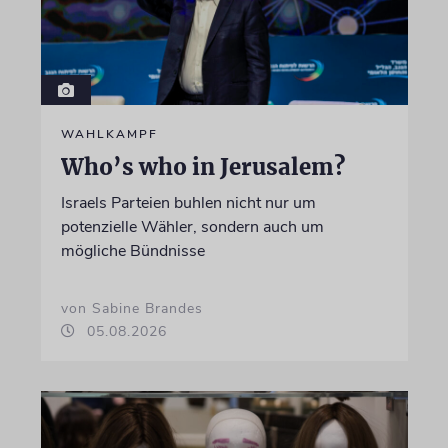
WAHLKAMPF
Who’s who in Jerusalem?
Israels Parteien buhlen nicht nur um
potenzielle Wähler, sondern auch um
mögliche Bündnisse
von Sabine Brandes
05.08.2026