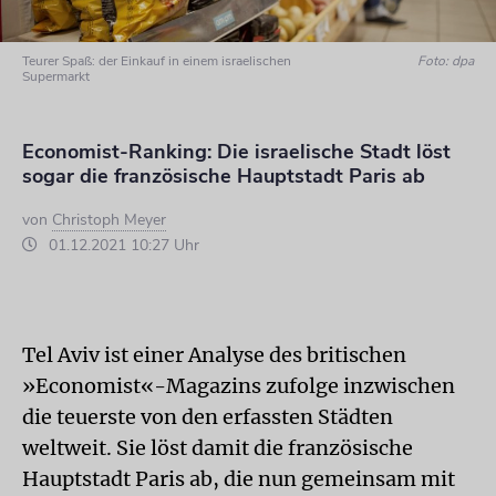
Teurer Spaß: der Einkauf in einem israelischen
Foto: dpa
Supermarkt
Economist-Ranking: Die israelische Stadt löst
sogar die französische Hauptstadt Paris ab
von
Christoph Meyer
01.12.2021 10:27 Uhr
Tel Aviv ist einer Analyse des britischen
»Economist«-Magazins zufolge inzwischen
die teuerste von den erfassten Städten
weltweit. Sie löst damit die französische
Hauptstadt Paris ab, die nun gemeinsam mit