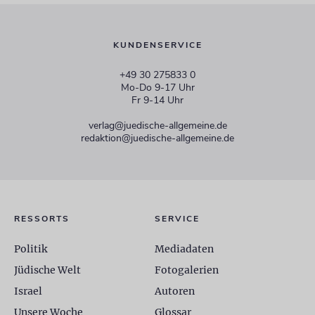
KUNDENSERVICE
+49 30 275833 0
Mo-Do 9-17 Uhr
Fr 9-14 Uhr
verlag@juedische-allgemeine.de
redaktion@juedische-allgemeine.de
RESSORTS
SERVICE
Politik
Mediadaten
Jüdische Welt
Fotogalerien
Israel
Autoren
Unsere Woche
Glossar