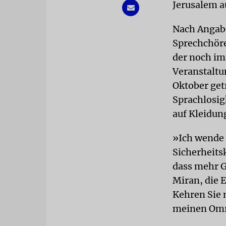
Jerusalem a
Nach Angabe
Sprechchöre
der noch im
Veranstaltu
Oktober get
Sprachlosigk
auf Kleidun
»Ich wende 
Sicherheits
dass mehr G
Miran, die 
Kehren Sie 
meinen Omri