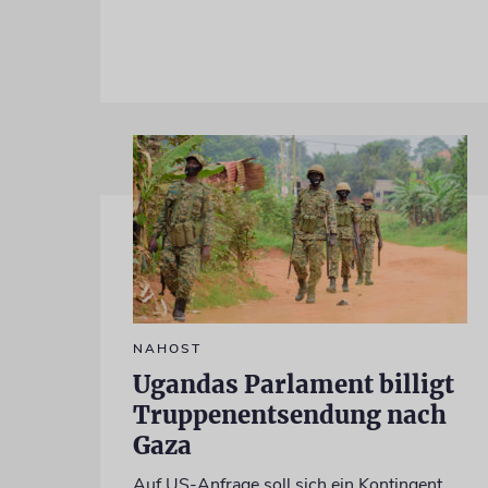
NAHOST
Ugandas Parlament billigt
Truppenentsendung nach
Gaza
Auf US-Anfrage soll sich ein Kontingent