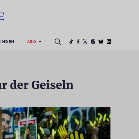
ABO
INDEN
r der Geiseln