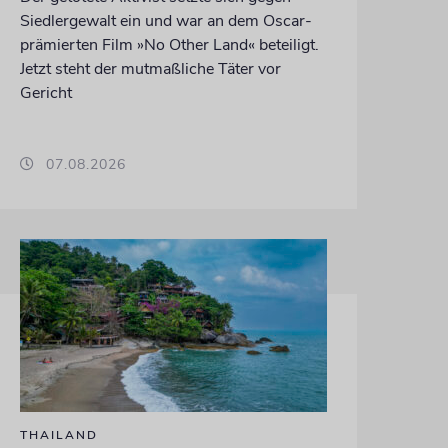
Siedlergewalt ein und war an dem Oscar-
prämierten Film »No Other Land« beteiligt.
Jetzt steht der mutmaßliche Täter vor
Gericht
07.08.2026
THAILAND