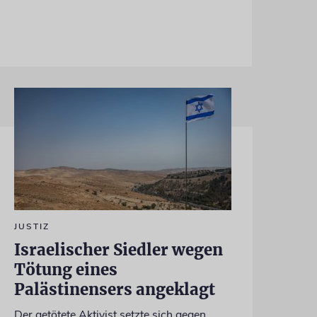
JUSTIZ
Israelischer Siedler wegen
Tötung eines
Palästinensers angeklagt
Der getötete Aktivist setzte sich gegen