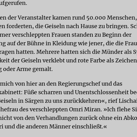
ufgerufen.
n der Veranstalter kamen rund 50.000 Menschen, 
n forderten, die Geiseln nach Hause zu bringen. S
mer verschleppten Frauen standen zu Beginn der
ng auf der Bühne in Kleidung wie jener, die die Fra
ragen hatten. Mehrere hatten sich die Münder als 
eit der Geiseln verklebt und rote Farbe als Zeichen
g oder Arme gemalt.
mich von hier an den Regierungschef und das
kabinett: Füße scharren und Unentschlossenheit b
eiseln in Särgen zu uns zurückkehren«, rief Lischai
Ehefrau des verschleppten Omri Miran. »Ich flehe Si
nicht von den Verhandlungen zurück ohne ein Ab
 und die anderen Männer einschließt.«