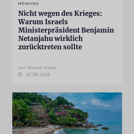
MEINUNG
Nicht wegen des Krieges:
Warum Israels
Ministerpräsident Benjamin
Netanjahu wirklich
zurücktreten sollte
von Roman Haller
07.08.2026