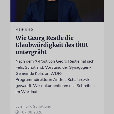
MEINUNG
Wie Georg Restle die
Glaubwürdigkeit des ÖRR
untergräbt
Nach dem X-Post von Georg Restle hat sich
Felix Schotland, Vorstand der Synagogen-
Gemeinde Köln, an WDR-
Programmdirektorin Andrea Schafarczyk
gewandt. Wir dokumentieren das Schreiben
im Wortlaut
von Felix Schotland
07.08.2026