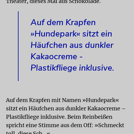
Theater, dieses Mal aus Schokolade.
Auf dem Krapfen
»Hundepark« sitzt ein
Häufchen aus dunkler
Kakaocreme -
Plastikfliege inklusive.
Auf dem Krapfen mit Namen »Hundepark«
sitzt ein Häufchen aus dunkler Kakaocreme –
Plastikfliege inklusive. Beim Reinbeißen
spricht eine Stimme aus dem Off: »Schmeckt
toll, diese Sch…«.