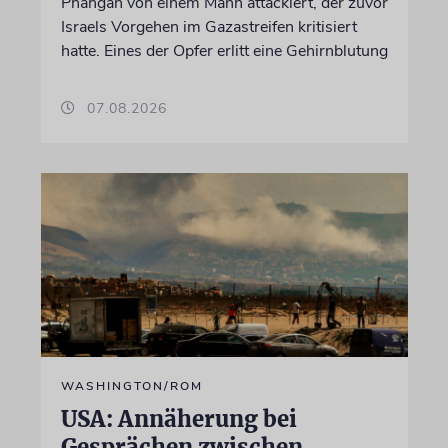
Phangan von einem Mann attackiert, der zuvor
Israels Vorgehen im Gazastreifen kritisiert
hatte. Eines der Opfer erlitt eine Gehirnblutung
07.08.2026
WASHINGTON/ROM
USA: Annäherung bei
Gesprächen zwischen