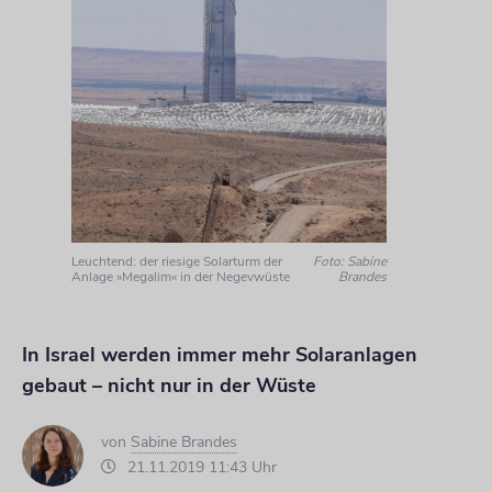
Leuchtend: der riesige Solarturm der
Foto: Sabine
Anlage »Megalim« in der Negevwüste
Brandes
In Israel werden immer mehr Solaranlagen
gebaut – nicht nur in der Wüste
von
Sabine Brandes
21.11.2019 11:43 Uhr