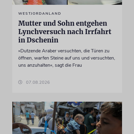
WESTJORDANLAND
Mutter und Sohn entgehen
Lynchversuch nach Irrfahrt
in Dschenin
»Dutzende Araber versuchten, die Türen zu
öffnen, warfen Steine auf uns und versuchten,
uns anzuhalten«, sagt die Frau
07.08.2026