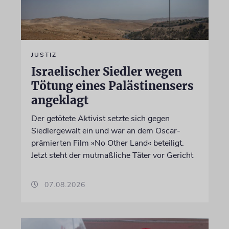
JUSTIZ
Israelischer Siedler wegen
Tötung eines Palästinensers
angeklagt
Der getötete Aktivist setzte sich gegen
Siedlergewalt ein und war an dem Oscar-
prämierten Film »No Other Land« beteiligt.
Jetzt steht der mutmaßliche Täter vor Gericht
07.08.2026